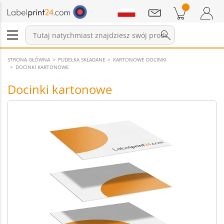
Wiadomości
Pozycji w koszyku
Koszyk
Zaloguj się / Zarejestruj
STRONA GŁÓWNA
PUDEŁKA SKŁADANE
KARTONOWE DOCINKI
DOCINKI KARTONOWE
Docinki kartonowe