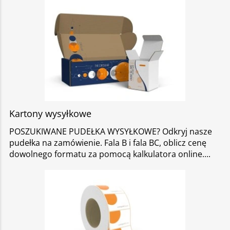
Kartony wysyłkowe
POSZUKIWANE PUDEŁKA WYSYŁKOWE? Odkryj nasze
pudełka na zamówienie. Fala B i fala BC, oblicz cenę
dowolnego formatu za pomocą kalkulatora online.