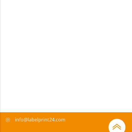
info@labelprint24.com