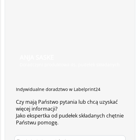
ANJA SASKE
Doradczyni produktowa ds. pudełek składanych
Indywidualne doradztwo w Labelprint24
Czy mają Państwo pytania lub chcą uzyskać
więcej informacji?
Jako ekspertka od pudełek składanych chętnie
Państwu pomogę.