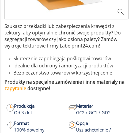
Szukasz przekładki lub zabezpieczenia krawędzi z
tektury, aby optymalnie chronić swoje produkty? Do
segregacji towarów czy jako osłona palety? Zamów
wykroje tekturowe firmy Labelprint24.com!
Skutecznie zapobiegają poślizgowi towarów
Idealne dla ochrony i amortyzacji produktów
Bezpieczeństwo towarów w korzystnej cenie
Produkty na specjalne zamówienie i inne materiały na
zapytanie
dostępne!
Produkcja
Materiał
Od 3 dni
GC2 / GC1 / GD2
Format
Opcja
100% dowolny
Uszlachetnienie /