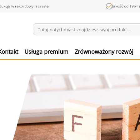
dukcja w rekordowym czasie
Jakość od 1961 
Wiadomości
Pozyc
Kontakt
Usługa premium
Zrównoważony rozwój