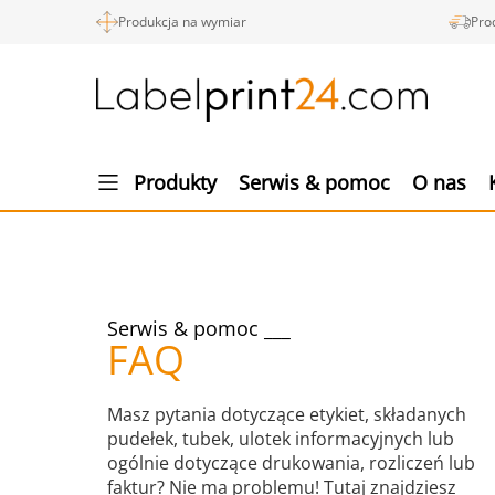
Produkcja na wymiar
Pro
Produkty
Serwis & pomoc
O nas
Serwis & pomoc
FAQ
Masz pytania dotyczące etykiet, składanych
pudełek, tubek, ulotek informacyjnych lub
ogólnie dotyczące drukowania, rozliczeń lub
faktur? Nie ma problemu! Tutaj znajdziesz