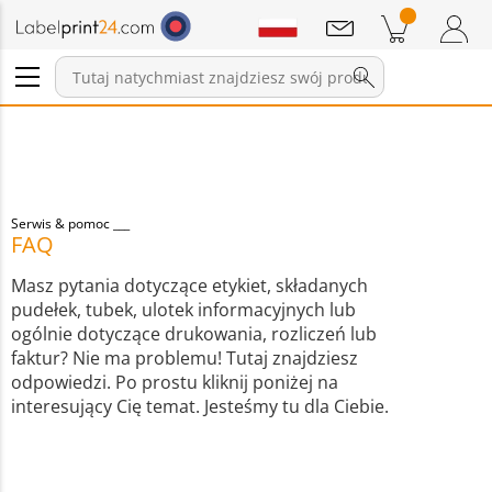
Wiadomości
Pozycji w koszyku
Koszyk
Zaloguj się / Zarejestruj
Serwis & pomoc
FAQ
Masz pytania dotyczące etykiet, składanych
pudełek, tubek, ulotek informacyjnych lub
ogólnie dotyczące drukowania, rozliczeń lub
faktur? Nie ma problemu! Tutaj znajdziesz
odpowiedzi. Po prostu kliknij poniżej na
interesujący Cię temat. Jesteśmy tu dla Ciebie.