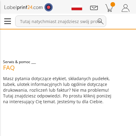
Wiadomości
Pozycji w koszyku
Koszyk
Zaloguj się / Zarejestruj
Serwis & pomoc
FAQ
Masz pytania dotyczące etykiet, składanych pudełek,
tubek, ulotek informacyjnych lub ogólnie dotyczące
drukowania, rozliczeń lub faktur? Nie ma problemu!
Tutaj znajdziesz odpowiedzi. Po prostu kliknij poniżej
na interesujący Cię temat. Jesteśmy tu dla Ciebie.