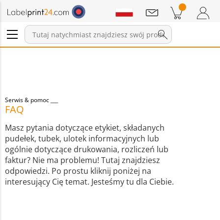
Wiadomości
Pozycji w koszyku
Koszyk
Zaloguj się / Zarejestruj
Serwis & pomoc
FAQ
Masz pytania dotyczące etykiet, składanych
pudełek, tubek, ulotek informacyjnych lub
ogólnie dotyczące drukowania, rozliczeń lub
faktur? Nie ma problemu! Tutaj znajdziesz
odpowiedzi. Po prostu kliknij poniżej na
interesujący Cię temat. Jesteśmy tu dla Ciebie.