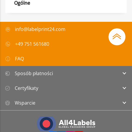
Ogólne
info@labelprint24.com
+49 751 561680
FAQ
Sposób płatności
Certyfikaty
Wsparcie