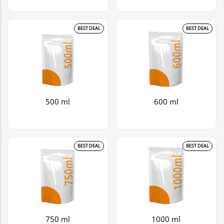
BEST DEAL
BEST DEAL
500 ml
600 ml
BEST DEAL
BEST DEAL
750 ml
1000 ml