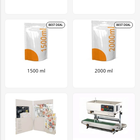
BEST DEAL
BEST DEAL
1500 ml
2000 ml