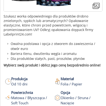
Szukasz worka odpowiedniego dla produktów drobno
zmielonych, sypkich lub aromatycznych? Opakowanie
elastyczne, które chroni przed powietrzem, wilgocią i
promieniowaniem UV? Odkryj opakowania doypack firmy
Labelprint24.com!
Owalna podstawa i opcja z otworem do zawieszenia /
otwór euro
Bariera tlenu, dwutlenku węgla i aromatu
Dla produktów stałych, past, proszków, płynów
Wybierz swój produkt i oblicz jego cenę bezpośrednio online!
Produkcja
Materiał
Od 10 dni
Folia / Papier
+5
Powierzchnia
Opcja
Więcej zdjęć
Matowa / Błyszcząca /
Okienko / Struna /
Soft Touch
Nacięcie