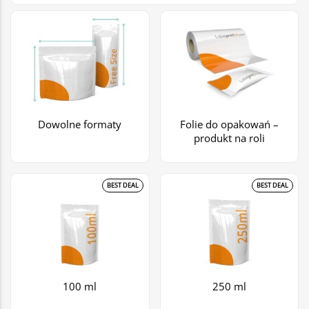
Dowolne formaty
Folie do opakowań –
produkt na roli
BEST DEAL
BEST DEAL
100 ml
250 ml