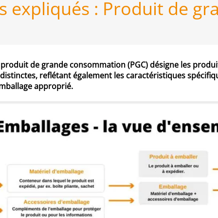
s expliqués : Produit de 
roduit de grande consommation (PGC) désigne les produit
s distinctes, reflétant également les caractéristiques spécif
emballage approprié.