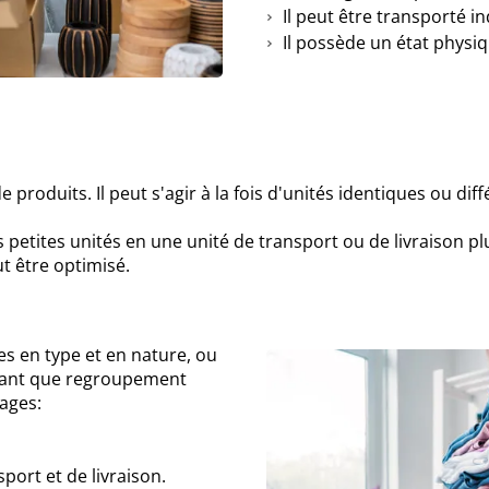
Il peut être transporté i
Il possède un état physi
 produits. Il peut s'agir à la fois d'unités identiques ou diff
petites unités en une unité de transport ou de livraison p
ut être optimisé.
es en type et en nature, ou
n tant que regroupement
tages:
sport et de livraison.