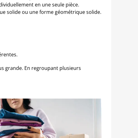
ndividuellement en une seule pièce.
que solide ou une forme géométrique solide.
érentes.
lus grande. En regroupant plusieurs