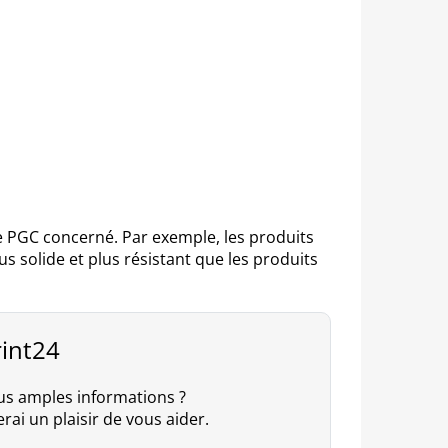
le PGC concerné. Par exemple, les produits
 solide et plus résistant que les produits
rint24
us amples informations ?
rai un plaisir de vous aider.