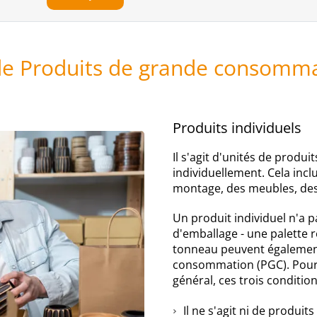
 de Produits de grande consomm
Produits individuels
Il s'agit d'unités de produ
individuellement. Cela incl
montage, des meubles, de
Un produit individuel n'a 
d'emballage - une palette 
tonneau peuvent également
consommation (PGC). Pour 
général, ces trois conditio
Il ne s'agit ni de produits