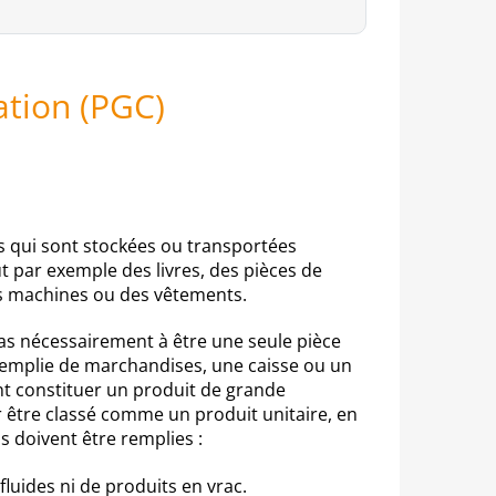
ation (PGC)
its qui sont stockées ou transportées
ut par exemple des livres, des pièces de
s machines ou des vêtements.
pas nécessairement à être une seule pièce
remplie de marchandises, une caisse ou un
 constituer un produit de grande
être classé comme un produit unitaire, en
ns doivent être remplies :
 fluides ni de produits en vrac.