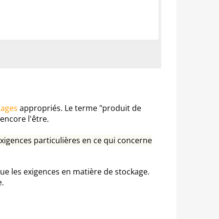
lages
appropriés. Le terme "produit de
ncore l'être.
xigences particulières en ce qui concerne
que les exigences en matière de stockage.
e.