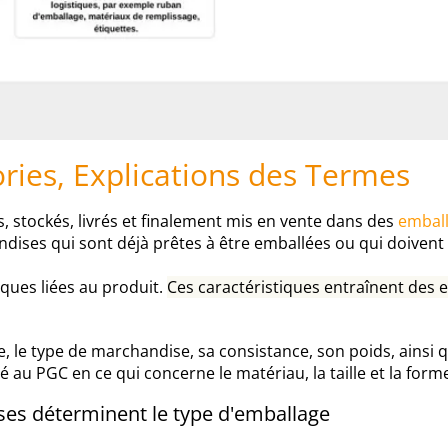
ories, Explications des Termes
 stockés, livrés et finalement mis en vente dans des
embal
ses qui sont déjà prêtes à être emballées ou qui doivent e
iques liées au produit.
Ces caractéristiques entraînent des e
e, le type de marchandise, sa consistance, son poids, ainsi 
 au PGC en ce qui concerne le matériau, la taille et la form
ses déterminent le type d'emballage