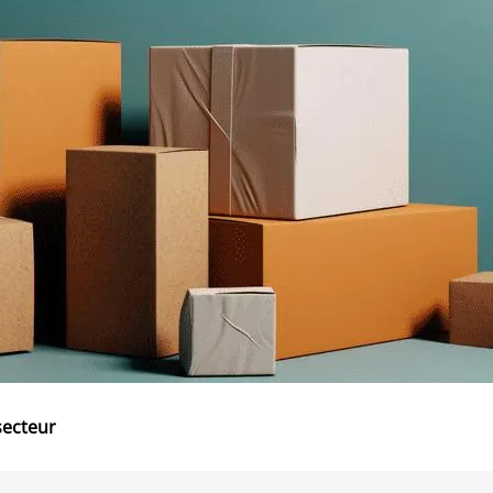
secteur