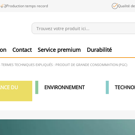
Production temps record
Qualité d
Annonces
Produ
ion
Contact
Service premium
Durabilité
S TERMES TECHNIQUES EXPLIQUÉS : PRODUIT DE GRANDE CONSOMMATION (PGC)
ANCE DU
ENVIRONNEMENT
TECHNO