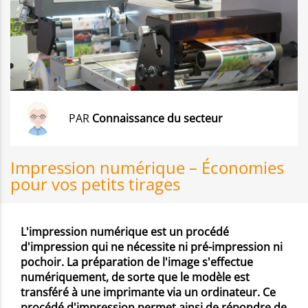
PAR
Connaissance du secteur
Impression numérique – Économies
pour vos petits tirages
L'impression numérique est un procédé
d'impression qui ne nécessite ni pré-impression ni
pochoir. La préparation de l'image s'effectue
numériquement, de sorte que le modèle est
transféré à une imprimante via un ordinateur. Ce
procédé d'impression permet ainsi de répondre de