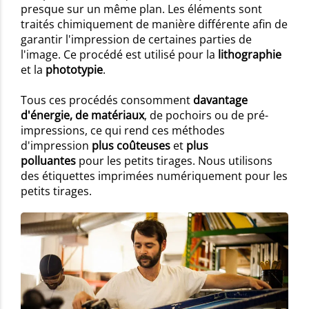
presque sur un même plan. Les éléments sont
traités chimiquement de manière différente afin de
garantir l'impression de certaines parties de
l'image. Ce procédé est utilisé pour la
lithographie
et la
phototypie
.
Tous ces procédés consomment
davantage
d'énergie, de matériaux
, de pochoirs ou de pré-
impressions, ce qui rend ces méthodes
d'impression
plus coûteuses
et
plus
polluantes
pour les petits tirages. Nous utilisons
des étiquettes imprimées numériquement pour les
petits tirages.