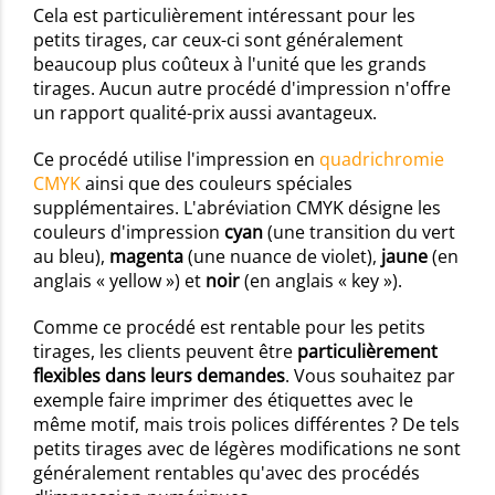
Cela est particulièrement intéressant pour les
petits tirages, car ceux-ci sont généralement
beaucoup plus coûteux à l'unité que les grands
tirages. Aucun autre procédé d'impression n'offre
un rapport qualité-prix aussi avantageux.
Ce procédé utilise l'impression en
quadrichromie
CMYK
ainsi que des couleurs spéciales
supplémentaires. L'abréviation CMYK désigne les
couleurs d'impression
cyan
(une transition du vert
au bleu),
magenta
(une nuance de violet),
jaune
(en
anglais « yellow ») et
noir
(en anglais « key »).
Comme ce procédé est rentable pour les petits
tirages, les clients peuvent être
particulièrement
flexibles dans leurs demandes
. Vous souhaitez par
exemple faire imprimer des étiquettes avec le
même motif, mais trois polices différentes ? De tels
petits tirages avec de légères modifications ne sont
généralement rentables qu'avec des procédés