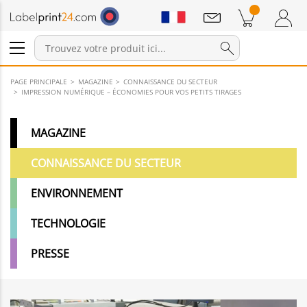
Annonces
Produits dans le panier
Panier
Connexion / Inscription
PAGE PRINCIPALE
MAGAZINE
CONNAISSANCE DU SECTEUR
IMPRESSION NUMÉRIQUE – ÉCONOMIES POUR VOS PETITS TIRAGES
MAGAZINE
CONNAISSANCE DU SECTEUR
ENVIRONNEMENT
TECHNOLOGIE
PRESSE