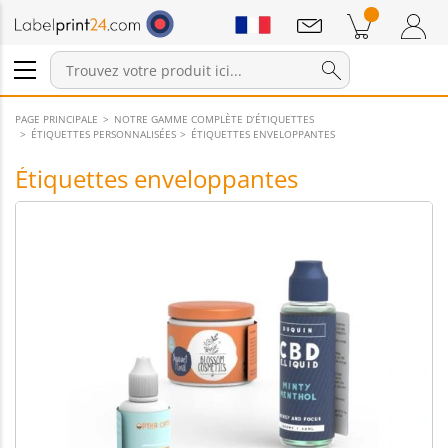
Annonces
Produits dans le panier
Panier
Connexion / Inscription
PAGE PRINCIPALE
NOTRE GAMME COMPLÈTE D’ÉTIQUETTES
ÉTIQUETTES PERSONNALISÉES
ÉTIQUETTES ENVELOPPANTES
Étiquettes enveloppantes