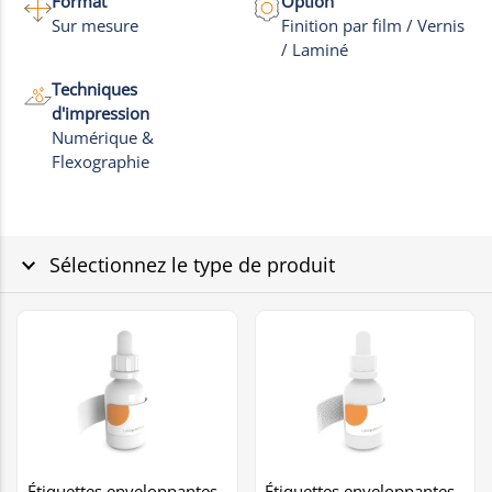
Photos
Format
Option
Sur mesure
Finition par film / Vernis
/ Laminé
Techniques
d'impression
Numérique &
Flexographie
Sélectionnez le type de produit
Étiquettes enveloppantes -
Étiquettes enveloppantes -