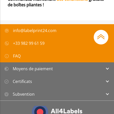
de boîtes pliantes !
info@labelprint24.com
+33 982 99 61 59
FAQ
Moyens de paiement
Certificats
Subvention