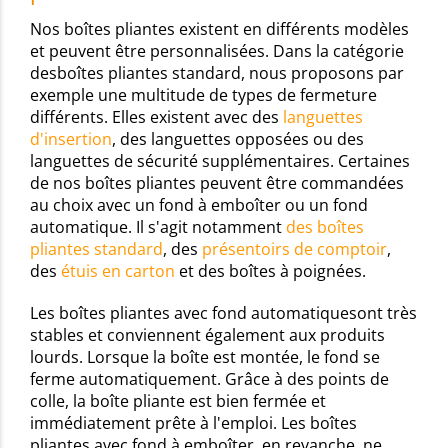
Nos boîtes pliantes existent en différents modèles
et peuvent être personnalisées. Dans la catégorie
desboîtes pliantes standard, nous proposons par
exemple une multitude de types de fermeture
différents. Elles existent avec des
languettes
d'insertion
, des languettes opposées ou des
languettes de sécurité supplémentaires. Certaines
de nos boîtes pliantes peuvent être commandées
au choix avec un fond à emboîter ou un fond
automatique. Il s'agit notamment
des boîtes
pliantes standard
, des
présentoirs de comptoir
,
des
étuis en carton
et des boîtes à poignées.
Les boîtes pliantes avec fond automatiquesont très
stables et conviennent également aux produits
lourds. Lorsque la boîte est montée, le fond se
ferme automatiquement. Grâce à des points de
colle, la boîte pliante est bien fermée et
immédiatement prête à l'emploi. Les boîtes
pliantes avec fond à emboîter, en revanche, ne