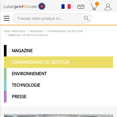
Annonces
Produits dans le panier
Panier
Connexion / Inscription
PAGE PRINCIPALE
MAGAZINE
CONNAISSANCE DU SECTEUR
FABRICANT DE BOÎTES PLIANTES
MAGAZINE
CONNAISSANCE DU SECTEUR
ENVIRONNEMENT
TECHNOLOGIE
PRESSE