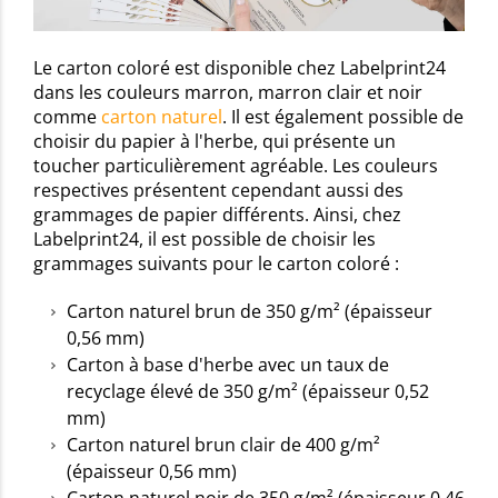
Le carton coloré est disponible chez Labelprint24
dans les couleurs marron, marron clair et noir
comme
carton naturel
. Il est également possible de
choisir du papier à l'herbe, qui présente un
toucher particulièrement agréable. Les couleurs
respectives présentent cependant aussi des
grammages de papier différents. Ainsi, chez
Labelprint24, il est possible de choisir les
grammages suivants pour le carton coloré :
Carton naturel brun de 350 g/m² (épaisseur
0,56 mm)
Carton à base d'herbe avec un taux de
recyclage élevé de 350 g/m² (épaisseur 0,52
mm)
Carton naturel brun clair de 400 g/m²
(épaisseur 0,56 mm)
Carton naturel noir de 350 g/m² (épaisseur 0,46