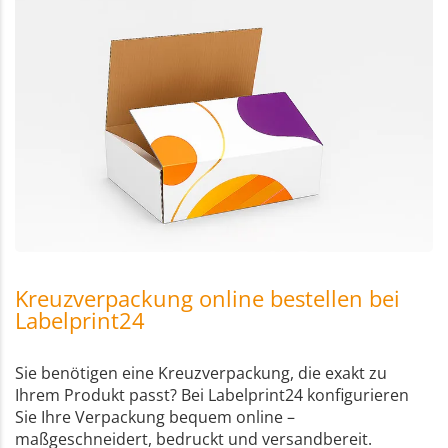
Kreuzverpackung online bestellen bei
Labelprint24
Sie benötigen eine Kreuzverpackung, die exakt zu
Ihrem Produkt passt? Bei Labelprint24 konfigurieren
Sie Ihre Verpackung bequem online –
maßgeschneidert, bedruckt und versandbereit.