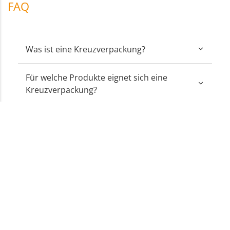
FAQ
Was ist eine Kreuzverpackung?
Für welche Produkte eignet sich eine
Kreuzverpackung?
Wie wird die Kreuzverpackung
verschlossen?
Kann ich Kreuzverpackungen bedrucken
lassen?