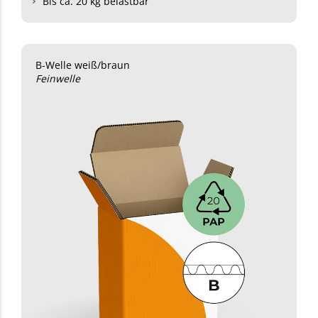
Bis ca. 20 kg belastbar
B-Welle weiß/braun
Feinwelle