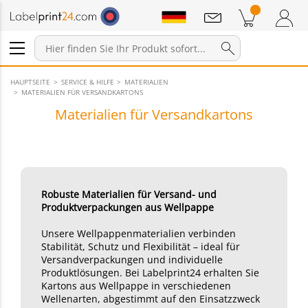
Mitteilungen
Warenkorb
Zum Warenkorb
Anmelden / Registrieren
HAUPTSEITE
SERVICE & HILFE
MATERIALIEN
MATERIALIEN FÜR VERSANDKARTONS
Materialien für Versandkartons
Robuste Materialien für Versand- und
Produktverpackungen aus Wellpappe
Unsere Wellpappenmaterialien verbinden
Stabilität, Schutz und Flexibilität – ideal für
Versandverpackungen und individuelle
Produktlösungen. Bei Labelprint24 erhalten Sie
Kartons aus Wellpappe in verschiedenen
Wellenarten, abgestimmt auf den Einsatzzweck