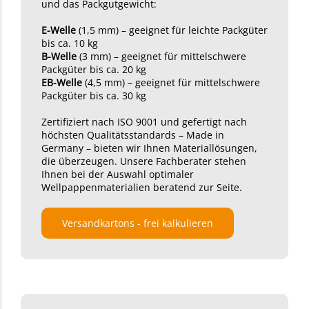
und das Packgutgewicht:
E-Welle
(1,5 mm) – geeignet für leichte Packgüter
bis ca. 10 kg
B-Welle
(3 mm) – geeignet für mittelschwere
Packgüter bis ca. 20 kg
EB-Welle
(4,5 mm) – geeignet für mittelschwere
Packgüter bis ca. 30 kg
Zertifiziert nach ISO 9001 und gefertigt nach
höchsten Qualitätsstandards – Made in
Germany – bieten wir Ihnen Materiallösungen,
die überzeugen. Unsere Fachberater stehen
Ihnen bei der Auswahl optimaler
Wellpappenmaterialien beratend zur Seite.
Versandkartons - frei kalkulieren