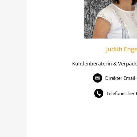
Judith Eng
Kundenberaterin & Verpacku
Direkter Email
Telefonischer 