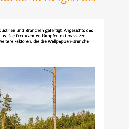
dustrien und Branchen gefertigt. Angesichts des
rs aus. Die Produzenten kämpfen mit massiven
 weitere Faktoren, die die Wellpappen-Branche