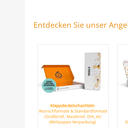
Entdecken Sie unser Ange
Klappdeckelschachteln
Wunschformate & Standardformate
(Großbrief, Maxibrief, DHL etc
(Wellpappe-Verpackung)
S