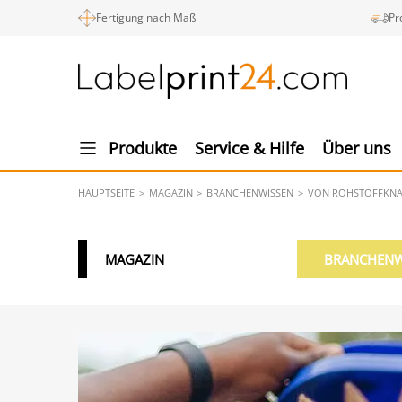
Fertigung nach Maß
Pr
Produkte
Service & Hilfe
Über uns
HAUPTSEITE
MAGAZIN
BRANCHENWISSEN
VON ROHSTOFFKNAP
MAGAZIN
BRANCHENW