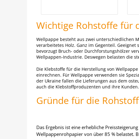
Wichtige Rohstoffe für
Wellpappe besteht aus zwei unterschiedlichen Ma
verarbeitetes Holz. Ganz im Gegenteil. Geeignet
bevorzugt Bruch- oder Durchforstungshölzer ver
Wellpappen-Industrie. Deswegen belasten die ste
Die Klebstoffe für die Herstellung von Wellpapp
einrechnen. Für Wellpappe verwenden sie Spezialk
der Ukraine fallen die Lieferungen aus dem ost
auch die Klebstoffproduzenten und ihre Kunden.
Gründe für die Rohstoff
Das Ergebnis ist eine erhebliche Preissteigeru
Wellpappenrohpapier von über 85 % belastet. Be