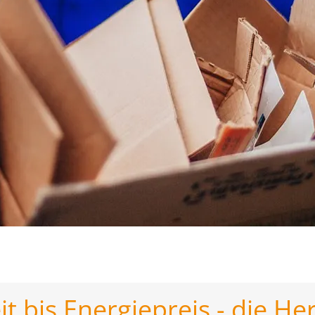
t bis Energiepreis - die H