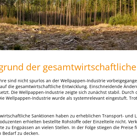
grund der gesamtwirtschaftliche
Jahre sind nicht spurlos an der Wellpappen-Industrie vorbeigegan
auf die gesamtwirtschaftliche Entwicklung. Einschneidende Ände
tzt. Die Wellpappen-Industrie zeigte sich zunächst stabil. Durch
Die Wellpappen-Industrie wurde als systemrelevant eingestuft. Tro
 wirtschaftliche Sanktionen haben zu erheblichen Transport- und L
duzenten erhielten bestellte Rohstoffe oder Einzelteile nicht. Ver
te zu Engpässen an vielen Stellen. In der Folge stiegen die Preise 
n Bedarf zu decken.