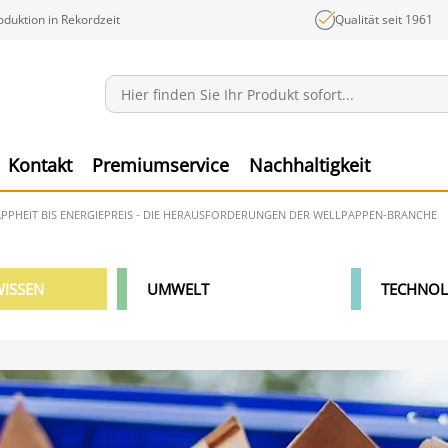
oduktion in Rekordzeit
Qualität seit 1961
Mitteilungen
Ware
Kontakt
Premiumservice
Nachhaltigkeit
PHEIT BIS ENERGIEPREIS - DIE HERAUSFORDERUNGEN DER WELLPAPPEN-BRANCHE
ISSEN
UMWELT
TECHNOL