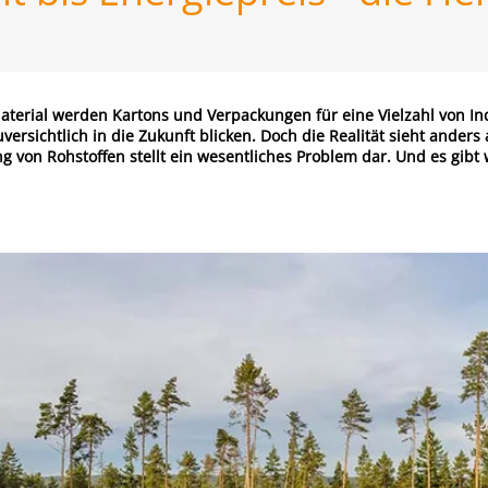
aterial werden Kartons und Verpackungen für eine Vielzahl von In
versichtlich in die Zukunft blicken. Doch die Realität sieht ande
g von Rohstoffen stellt ein wesentliches Problem dar. Und es gibt