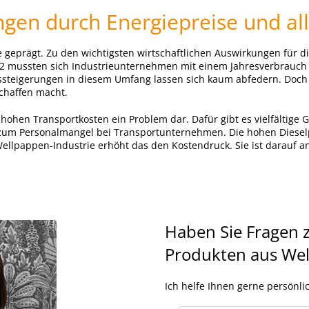
ungen durch Energiepreise und a
e geprägt. Zu den wichtigsten wirtschaftlichen Auswirkungen für d
022 mussten sich Industrieunternehmen mit einem Jahresverbrauch
issteigerungen in diesem Umfang lassen sich kaum abfedern. Doch
schaffen macht.
 hohen Transportkosten ein Problem dar. Dafür gibt es vielfältige 
zum Personalmangel bei Transportunternehmen. Die hohen Dieselp
e Wellpappen-Industrie erhöht das den Kostendruck. Sie ist darauf
Haben Sie Fragen 
Produkten aus We
Ich helfe Ihnen gerne persönlic