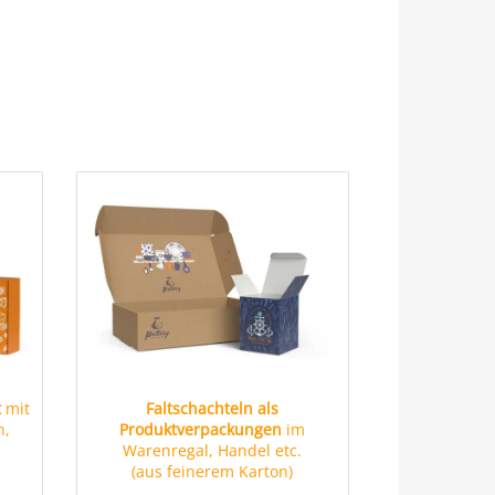
t
mit
Faltschachteln als
n,
Produktverpackungen
im
Warenregal, Handel etc.
(aus feinerem Karton)