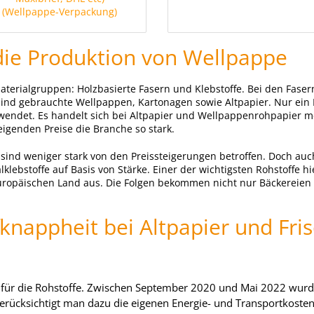
(Wellpappe-Verpackung)
 die Produktion von Wellpappe
terialgruppen: Holzbasierte Fasern und Klebstoffe. Bei den Fasern
 sind gebrauchte Wellpappen, Kartonagen sowie Altpapier. Nur ein 
wendet. Es handelt sich bei Altpapier und Wellpappenrohpapier m
igenden Preise die Branche so stark.
e sind weniger stark von den Preissteigerungen betroffen. Doch a
lebstoffe auf Basis von Stärke. Einer der wichtigsten Rohstoffe hie
europäischen Land aus. Die Folgen bekommen nicht nur Bäckereien
knappheit bei Altpapier und Fri
ng für die Rohstoffe. Zwischen September 2020 und Mai 2022 wurd
rücksichtigt man dazu die eigenen Energie- und Transportkosten,