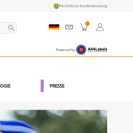
Persönliche Kundenberatung
nkorb
Zum Warenkorb
Anmelden / Registrieren
Powered by:
OGIE
PRESSE