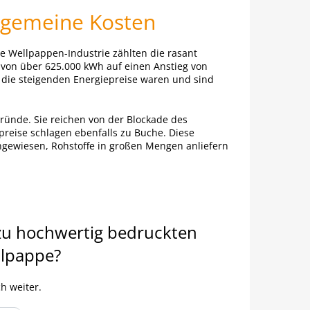
llgemeine Kosten
ie Wellpappen-Industrie zählten die rasant
 von über 625.000 kWh auf einen Anstieg von
 die steigenden Energiepreise waren und sind
Gründe. Sie reichen von der Blockade des
reise schlagen ebenfalls zu Buche. Diese
 angewiesen, Rohstoffe in großen Mengen anliefern
zu hochwertig bedruckten
llpappe?
h weiter.