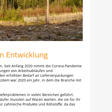
n Entwicklung
gen. Seit Anfang 2020 nimmt die Corona-Pandemie
rungen von Arbeitsabläufen und
 den erhöhten Bedarf an Lieferverpackungen
tzdem war 2020 ein Jahr, in dem die Branche mit
ieferproblemen in vielen Bereichen geführt.
käufer mussten auf Waren warten, die sie für ihr
für zahlreiche Produkte und Rohstoffe, da das