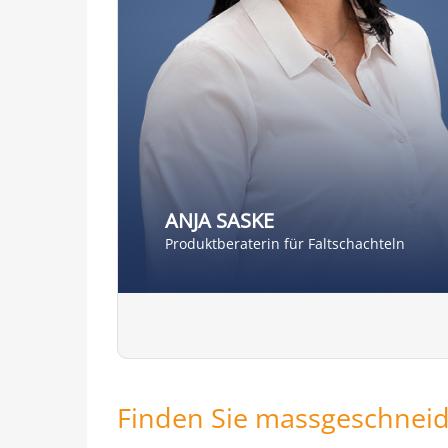
ANJA SASKE
Produktberaterin für Faltschachteln
Finden Sie massgeschneide