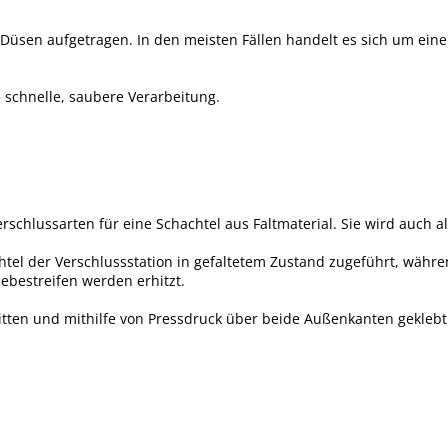
 Düsen aufgetragen. In den meisten Fällen handelt es sich um ein
e schnelle, saubere Verarbeitung.
schlussarten für eine Schachtel aus Faltmaterial. Sie wird auch a
tel der Verschlussstation in gefaltetem Zustand zugeführt, während
ebestreifen werden erhitzt.
ten und mithilfe von Pressdruck über beide Außenkanten geklebt