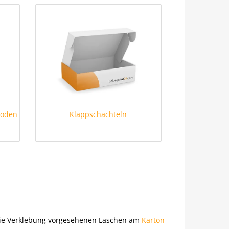
boden
Klappschachteln
r die Verklebung vorgesehenen Laschen am
Karton