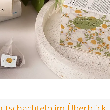
altschachteln im Überblick