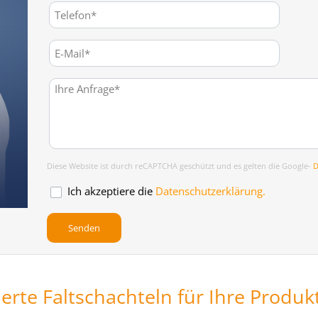
Diese Website ist durch reCAPTCHA geschützt und es gelten die Google-
D
Ich akzeptiere die
Datenschutzerklärung.
rte Faltschachteln für Ihre Produk