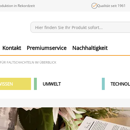
oduktion in Rekordzeit
Qualität seit 1961
Mitteilungen
Ware
Kontakt
Premiumservice
Nachhaltigkeit
FÜR FALTSCHACHTELN IM ÜBERBLICK
ISSEN
UMWELT
TECHNOL