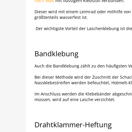
nach Maß
mit flüssigem Klebstoff verbunden.
Dieser wird mit einem Leimrad oder mithilfe von
größtenteils wasserfest ist.
Der wichtigste Vorteil der Laschenklebung ist di
Bandklebung
Auch die Bandklebung zählt zu den häufigsten Ver
Bei dieser Methode wird der Zuschnitt der Schach
Nassklebestreifen werden befeuchtet, Hotmelt-Kl
Im Anschluss werden die Klebebänder abgeschnit
müssen, wird auf eine Lasche verzichtet.
Drahtklammer-Heftung