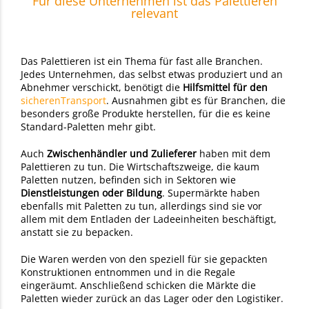
Für diese Unternehmen ist das Palettieren
relevant
Das Palettieren ist ein Thema für fast alle Branchen.
Jedes Unternehmen, das selbst etwas produziert und an
Abnehmer verschickt, benötigt die
Hilfsmittel für den
sicherenTransport
. Ausnahmen gibt es für Branchen, die
besonders große Produkte herstellen, für die es keine
Standard-Paletten mehr gibt.
Auch
Zwischenhändler und Zulieferer
haben mit dem
Palettieren zu tun. Die Wirtschaftszweige, die kaum
Paletten nutzen, befinden sich in Sektoren wie
Dienstleistungen oder Bildung
. Supermärkte haben
ebenfalls mit Paletten zu tun, allerdings sind sie vor
allem mit dem Entladen der Ladeeinheiten beschäftigt,
anstatt sie zu bepacken.
Die Waren werden von den speziell für sie gepackten
Konstruktionen entnommen und in die Regale
eingeräumt. Anschließend schicken die Märkte die
Paletten wieder zurück an das Lager oder den Logistiker.