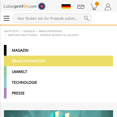
Mitteilungen
Warenkorb
Zum Warenkorb
Anmelden / Registrieren
HAUPTSEITE
MAGAZIN
BRANCHENWISSEN
KARTONS PALETTIEREN – WORAUF MÜSSEN SIE ACHTEN?
MAGAZIN
BRANCHENWISSEN
UMWELT
TECHNOLOGIE
PRESSE