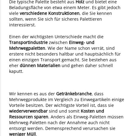
Die typische Palette besteht aus
Holz
und bietet eine
Beladungsfläche von etwa einem Meter. Es gibt jedoch
viele
verschiedene Konstruktionen
, die Sie kennen
sollten, wenn Sie sich für sicheres Palettieren
interessierst.
Einen der wichtigsten Unterschiede macht die
Transportindustrie
zwischen
Einweg- und
Mehrwegpaletten
. Wie der Name schon verrät, sind
erstere nicht besonders haltbar und hauptsächlich für
einen einzigen Transport gemacht. Sie bestehen aus
eher
dünnen Materialien
und gehen daher schnell
kaputt.
Wir kennen es aus der
Getränkebranche
, dass
Mehrwegprodukte im Vergleich zu Einwegartikeln einige
Vorteile besitzen. Der wichtigste Vorteil ist, dass sie
wiederverwendbar
sind und somit
Kosten und
Ressourcen sparen
. Anders als Einweg-Paletten müssen
Mehrweg-Paletten nach der Annahme auch nicht
entsorgt werden. Demensprechend verursachen sie
weniger Müll
.