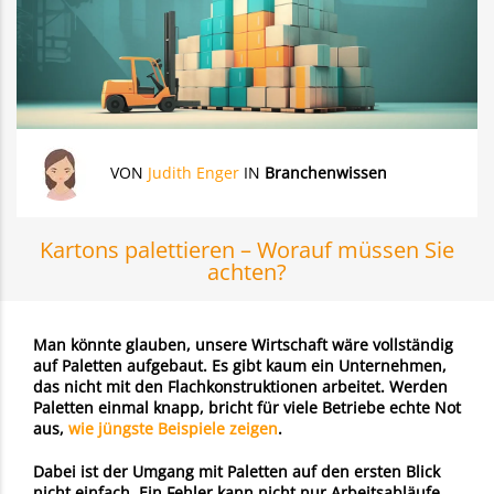
VON
Judith Enger
IN
Branchenwissen
Kartons palettieren – Worauf müssen Sie
achten?
Man könnte glauben, unsere Wirtschaft wäre vollständig
auf Paletten aufgebaut. Es gibt kaum ein Unternehmen,
das nicht mit den Flachkonstruktionen arbeitet. Werden
Paletten einmal knapp, bricht für viele Betriebe echte Not
aus,
wie jüngste Beispiele zeigen
.
Dabei ist der
Umgang mit Paletten
auf den ersten Blick
nicht einfach. Ein Fehler kann nicht nur Arbeitsabläufe