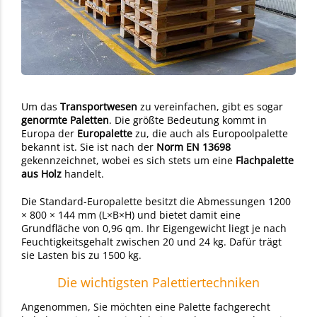
Um das
Transportwesen
zu vereinfachen, gibt es sogar
genormte Paletten
. Die größte Bedeutung kommt in
Europa der
Europalette
zu, die auch als Europoolpalette
bekannt ist. Sie ist nach der
Norm EN 13698
gekennzeichnet, wobei es sich stets um eine
Flachpalette
aus Holz
handelt.
Die Standard-Europalette besitzt die Abmessungen 1200
× 800 × 144 mm (L×B×H) und bietet damit eine
Grundfläche von 0,96 qm. Ihr Eigengewicht liegt je nach
Feuchtigkeitsgehalt zwischen 20 und 24 kg. Dafür trägt
sie Lasten bis zu 1500 kg.
Die wichtigsten Palettiertechniken
Angenommen, Sie möchten eine Palette fachgerecht