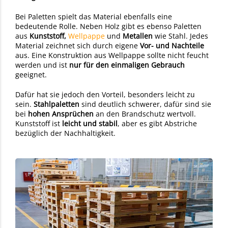
Bei Paletten spielt das Material ebenfalls eine
bedeutende Rolle. Neben Holz gibt es ebenso Paletten
aus
Kunststoff,
Wellpappe
und
Metallen
wie Stahl. Jedes
Material zeichnet sich durch eigene
Vor- und Nachteile
aus. Eine Konstruktion aus Wellpappe sollte nicht feucht
werden und ist
nur für den einmaligen Gebrauch
geeignet.
Dafür hat sie jedoch den Vorteil, besonders leicht zu
sein.
Stahlpaletten
sind deutlich schwerer, dafür sind sie
bei
hohen Ansprüchen
an den Brandschutz wertvoll.
Kunststoff ist
leicht und stabil
, aber es gibt Abstriche
bezüglich der Nachhaltigkeit.