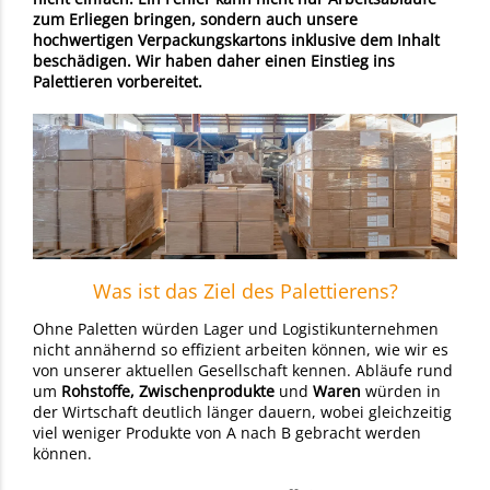
zum Erliegen bringen, sondern auch unsere
hochwertigen Verpackungskartons inklusive dem Inhalt
beschädigen. Wir haben daher einen
Einstieg ins
Palettieren
vorbereitet.
Was ist das Ziel des Palettierens?
Ohne Paletten würden Lager und Logistikunternehmen
nicht annähernd so effizient arbeiten können, wie wir es
von unserer aktuellen Gesellschaft kennen. Abläufe rund
um
Rohstoffe, Zwischenprodukte
und
Waren
würden in
der Wirtschaft deutlich länger dauern, wobei gleichzeitig
viel weniger Produkte von A nach B gebracht werden
können.