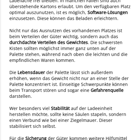
Ladefläche frei bleiben. In manchen Fällen sind auch
überstehende Kartons erlaubt. Um den verfügbaren Platz
optimal auszunutzen, ist es möglich,
Software-Lösungen
einzusetzen. Diese können das Beladen erleichtern.
Nicht nur das Ausnutzen des vorhandenen Platzes ist
beim Verteilen der Güter wichtig, sondern auch das
durchdachte Verteilen des Gewichtes
. Die schwersten
Kisten sollten möglichst immer ganz unten auf der
Palette stehen, während nach oben die leichten und die
empfindlichen Waren kommen.
Die
Lebensdauer
der Palette lässt sich außerdem
erhöhen, wenn das Gewicht nicht nur an einer Stelle der
Palette konzentriert ist. Einseitige Schwerpunkte können
beim Transport stören und sogar eine
Gefahrenquelle
darstellen.
Wer besonders viel
Stabilität
auf der Ladeeinheit
herstellen möchte, sollte keine Säulen stapeln, sondern
einen Verbund wie bei einer Ziegelmauer. Dieser
stabilisiert sich selbst.
Für die
Sicherung
der Güter kommen weitere Hilfsmittel