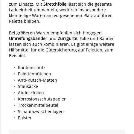
zum Einsatz. Mit
Stretchfolie
lässt sich die gesamte
Ladeeinheit ummanteln, wodurch insbesondere
kleinteilige Waren am vorgesehenen Platz auf ihrer
Palette bleiben.
Bei größeren Waren empfehlen sich hingegen
Umreifungsbänder
und
Zurrgurte
. Folie und Bänder
lassen sich auch kombinieren. Es gibt einige weitere
Hilfsmittel für die Gütersicherung auf Paletten, zum
Beispiel:
Kantenschutz
Palettenhütchen
Anti-Rutsch-Matten
Stausäcke
Abdeckfolien
Korrosionsschutzpapier
Trockenmittelbeutel
Schaumzwischenlagen
Polster