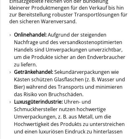
Einsatzgebiete reichen von der Bündelung
kleinerer Produktmengen für den Verkauf bis hin
zur Bereitstellung robuster Transportlösungen für
den sicheren Warenversand.
Onlinehandel:
Aufgrund der steigenden
Nachfrage und des versandkostenoptimierten
Handels sind Umverpackungen unverzichtbar,
um die Produkte sicher an den Endverbraucher
zu liefern.
Getränkehandel:
Sekundärverpackungen wie
Kästen schützen Glasflaschen (z. B. Wasser und
Bier) während des Transports und minimieren
das Risiko von Bruchschäden.
Luxusgüterindustrie:
Uhren- und
Schmuckhersteller nutzen hochwertige
Umverpackungen, z. B. aus Metall, um die
Hochwertigkeit des Produkts zu unterstreichen
und einen luxuriösen Eindruck zu hinterlassen