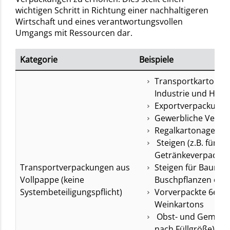
wichtigen Schritt in Richtung einer nachhaltigeren
Wirtschaft und eines verantwortungsvollen
Umgangs mit Ressourcen dar.
Kategorie
Beispiele
Transportkartonag
Industrie und Hand
Exportverpackung
Gewerbliche Verpa
Regalkartonagen
Steigen (z.B. für
Getränkeverpacku
Transportverpackungen aus
Steigen für Baum-,
Vollpappe (keine
Buschpflanzen ode
Systembeteiligungspflicht)
Vorverpackte 6er/1
Weinkartons
Obst- und Gemüse-
nach Füllgröße)