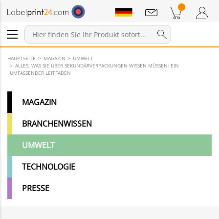
Mitteilungen
Warenkorb
Zum Warenkorb
Anmelden / Registrieren
HAUPTSEITE
MAGAZIN
UMWELT
ALLES, WAS SIE ÜBER SEKUNDÄRVERPACKUNGEN WISSEN MÜSSEN: EIN
UMFASSENDER LEITFADEN
MAGAZIN
BRANCHENWISSEN
UMWELT
TECHNOLOGIE
PRESSE