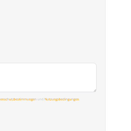
tenschutzbestimmungen
und
Nutzungsbedingungen
.