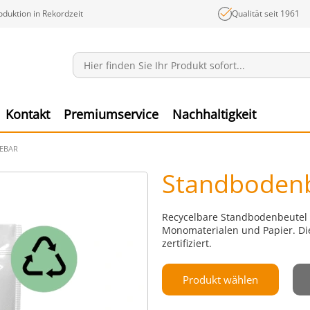
oduktion in Rekordzeit
Qualität seit 1961
Mitteilungen
Ware
Kontakt
Premiumservice
Nachhaltigkeit
EBAR
Standbodenb
Recycelbare Standbodenbeutel 
Monomaterialen und Papier. Di
zertifiziert.
Produkt wählen