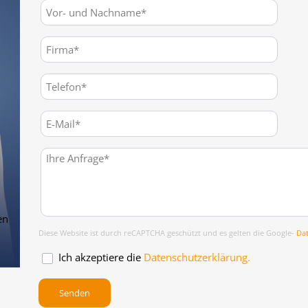
en
Diese Website ist durch reCAPTCHA geschützt und es gelten die Google-
Da
Ich akzeptiere die
Datenschutzerklärung.