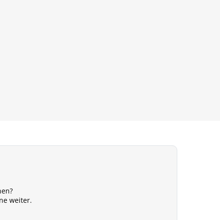
nen?
ne weiter.