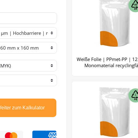
Weiße Folie | PPmet-PP | 1
Monomaterial recyclingf
eiter zum Kalkulator