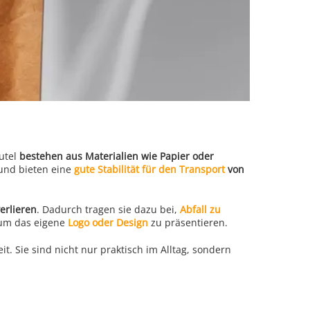
eutel
bestehen aus Materialien wie Papier oder
und bieten eine
gute Stabilität für den Transport
von
erlieren
. Dadurch tragen sie dazu bei,
Abfall zu
, um das eigene
Logo oder Design
zu präsentieren.
. Sie sind nicht nur praktisch im Alltag, sondern