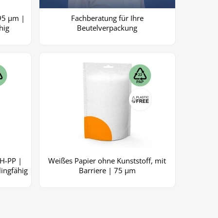
95 µm |
Fachberatung für Ihre
hig
Beutelverpackung
OH-PP |
Weißes Papier ohne Kunststoff, mit
ingfähig
Barriere | 75 µm