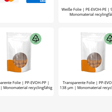
Weiße Folie | PE-EVOH-PE | 
Monomaterial recylingfä
arente Folie | PP-EVOH-PP |
Transparente Folie | PP-EV
| Monomaterial recyclingfähig
138 μm | Monomaterial recycl