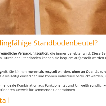
clingfähige Standbodenbeutel?
reundliche Verpackungsoption
, die immer beliebter wird. Diese B
. Durch den Standboden können sie bequem aufgestellt werden 
gkeit
. Sie können
mehrmals recycelt
werden,
ohne an Qualität zu v
sie vielseitig einsetzbar und können individuell bedruckt werden
ine ideale Kombination aus Funktionalität und Umweltfreundlichkeit
 gesünderen Umwelt für kommende Generationen.
tail