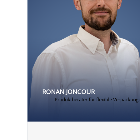
RONAN JONCOUR
Produktberater für flexible Verpackung