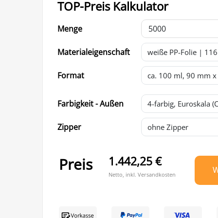
TOP-Preis Kalkulator
Menge
Materialeigenschaft
Format
Farbigkeit - Außen
Zipper
1.442,25 €
Preis
W
Netto, inkl. Versandkosten