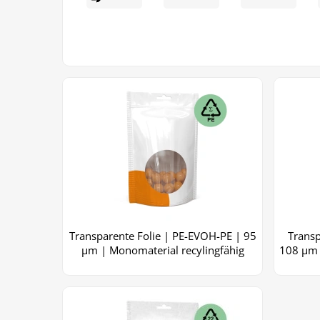
Transparente Folie | PE-EVOH-PE | 95
Transp
µm | Monomaterial recylingfähig
108 μm 