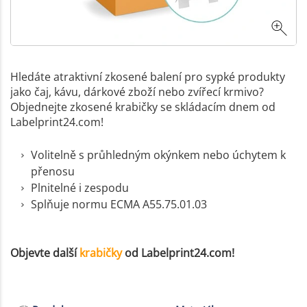
Hledáte atraktivní zkosené balení pro sypké produkty
jako čaj, kávu, dárkové zboží nebo zvířecí krmivo?
Objednejte zkosené krabičky se skládacím dnem od
Labelprint24.com!
Volitelně s průhledným okýnkem nebo úchytem k
přenosu
Plnitelné i zespodu
Splňuje normu ECMA A55.75.01.03
Objevte další
krabičky
od Labelprint24.com!