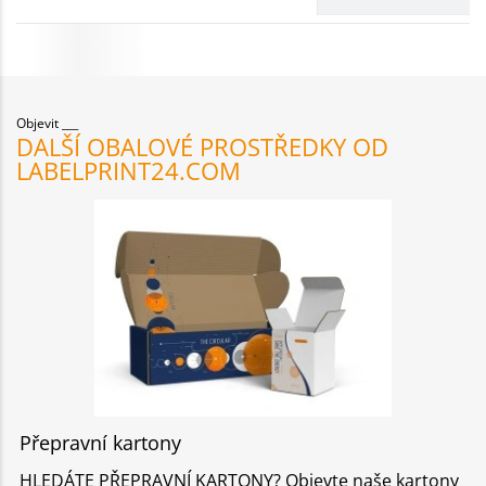
Objevit
DALŠÍ OBALOVÉ PROSTŘEDKY OD
LABELPRINT24.COM
Přepravní kartony
HLEDÁTE PŘEPRAVNÍ KARTONY? Objevte naše kartony