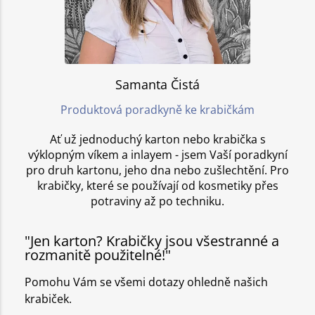
Samanta Čistá
Produktová poradkyně ke krabičkám
Ať už jednoduchý karton nebo krabička s
výklopným víkem a inlayem - jsem Vaší poradkyní
pro druh kartonu, jeho dna nebo zušlechtění. Pro
krabičky, které se používají od kosmetiky přes
potraviny až po techniku.
"Jen karton? Krabičky jsou všestranné a
rozmanitě použitelné!"
Pomohu Vám se všemi dotazy ohledně našich
krabiček.