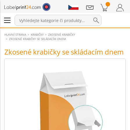
Sdělení
Položky v košíku
Nákupní Košík
Přihlášení / Registrace
HLAVNÍ STRANA
KRABIČKY
ZKOSENÉ KRABIČKY
ZKOSENÉ KRABIČKY SE SKLÁDACÍM DNEM
Zkosené krabičky se skládacím dnem