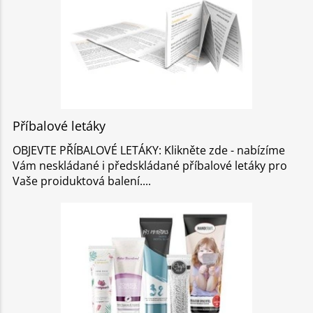
Příbalové letáky
OBJEVTE PŘÍBALOVÉ LETÁKY: Klikněte zde - nabízíme
Vám neskládané i předskládané příbalové letáky pro
Vaše proiduktová balení.