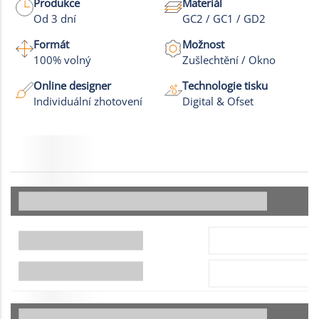
Produkce
Materiál
Od 3 dní
GC2 / GC1 / GD2
Formát
Možnost
100% volný
Zušlechtění / Okno
Online designer
Technologie tisku
Individuální zhotovení
Digital & Ofset