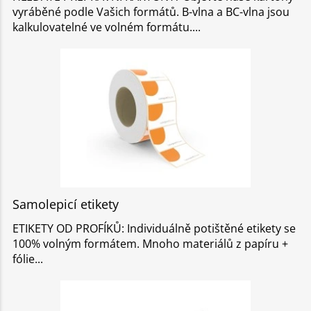
vyráběné podle Vašich formátů. B-vlna a BC-vlna jsou
kalkulovatelné ve volném formátu.
Samolepicí etikety
ETIKETY OD PROFÍKŮ: Individuálně potištěné etikety se
100% volným formátem. Mnoho materiálů z papíru +
fólie