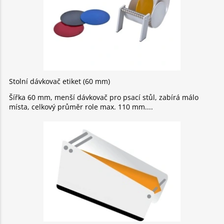
Stolní dávkovač etiket (60 mm)
Šířka 60 mm, menší dávkovač pro psací stůl, zabírá málo
místa, celkový průměr role max. 110 mm.