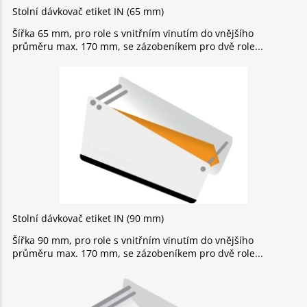
Stolní dávkovač etiket IN (65 mm)
Šířka 65 mm, pro role s vnitřním vinutím do vnějšího
průměru max. 170 mm, se zázobeníkem pro dvě role
Stolní dávkovač etiket IN (90 mm)
Šířka 90 mm, pro role s vnitřním vinutím do vnějšího
průměru max. 170 mm, se zázobeníkem pro dvě role