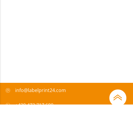
info@labelprint24.com
+420 472 717 600
FAQ