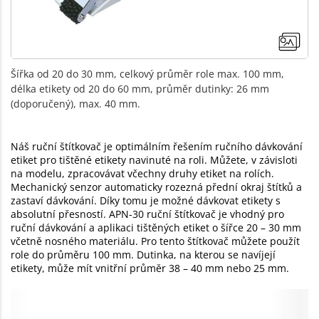
Šířka od 20 do 30 mm, celkový průměr role max. 100 mm,
délka etikety od 20 do 60 mm, průměr dutinky: 26 mm
(doporučený), max. 40 mm.
Náš ruční štítkovač je optimálním řešením ručního dávkování
etiket pro tištěné etikety navinuté na roli. Můžete, v závisloti
na modelu, zpracovávat včechny druhy etiket na rolích.
Mechanický senzor automaticky rozezná přední okraj štítků a
zastaví dávkování. Díky tomu je možné dávkovat etikety s
absolutní přesností. APN-30 ruční štítkovač je vhodný pro
ruční dávkování a aplikaci tištěných etiket o šířce 20 – 30 mm
včetně nosného materiálu. Pro tento štítkovač můžete použít
role do průměru 100 mm. Dutinka, na kterou se navíjejí
etikety, může mít vnitřní průměr 38 – 40 mm nebo 25 mm.