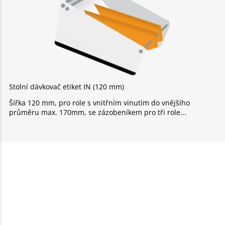
Stolní dávkovač etiket IN (120 mm)
Šířka 120 mm, pro role s vnitřním vinutím do vnějšího
průměru max. 170mm, se zázobeníkem pro tři role