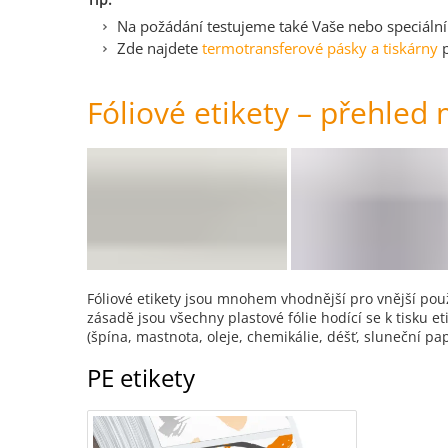
Na požádání testujeme také Vaše nebo speciální
Zde najdete
termotransferové pásky a tiskárny
p
Fóliové etikety – přehled 
Fóliové etikety jsou mnohem vhodnější pro vnější použi
zásadě jsou všechny plastové fólie hodící se k tisku e
(špína, mastnota, oleje, chemikálie, déšť, sluneční pap
PE etikety