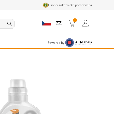
Osobní zákaznické poradenství
ky v košíku
Nákupní Košík
Přihlášení / Registrace
Powered by: