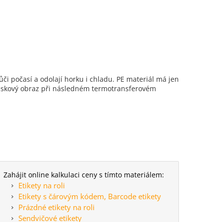
ůči počasí a odolají horku i chladu. PE materiál má jen
tiskový obraz při následném termotransferovém
Zahájit online kalkulaci ceny s tímto materiálem:
Etikety na roli
Etikety s čárovým kódem, Barcode etikety
Prázdné etikety na roli
Sendvičové etikety