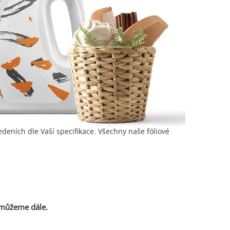
edeních dle Vaší specifikace. Všechny naše fóliové
omůžeme dále.