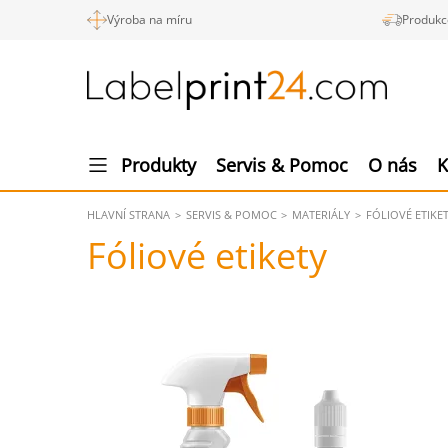
Výroba na míru
Produkc
Produkty
Servis & Pomoc
O nás
K
HLAVNÍ STRANA
SERVIS & POMOC
MATERIÁLY
FÓLIOVÉ ETIKE
Fóliové etikety