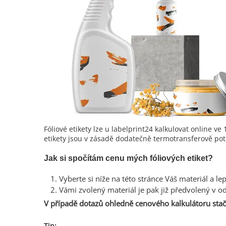
Fóliové etikety lze u labelprint24 kalkulovat online 
etikety jsou v zásadě dodatečně termotransferově pot
Jak si spočítám cenu mých fóliových etiket?
Vyberte si níže na této stránce Váš materiál a lepi
Vámi zvolený materiál je pak již předvolený v 
V případě dotazů ohledně cenového kalkulátoru stač
Tip: