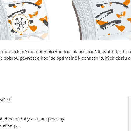
tomuto odolnému materiálu vhodné jak pro použití uvnitř, tak i ve
ě dobrou pevnost a hodí se optimálně k označení tuhých obalů a
středí
 ohebné nádoby a kulaté povrchy
etikety,...