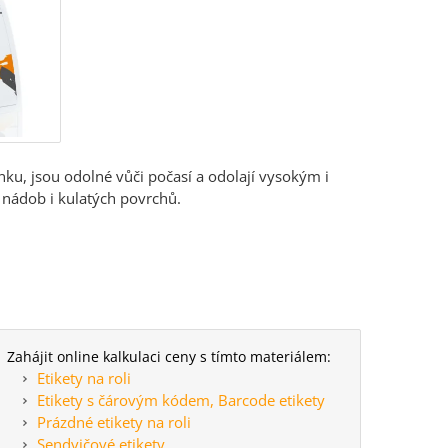
nku, jsou odolné vůči počasí a odolají vysokým i
 nádob i kulatých povrchů.
Zahájit online kalkulaci ceny s tímto materiálem:
Etikety na roli
Etikety s čárovým kódem, Barcode etikety
Prázdné etikety na roli
Sendvičové etikety