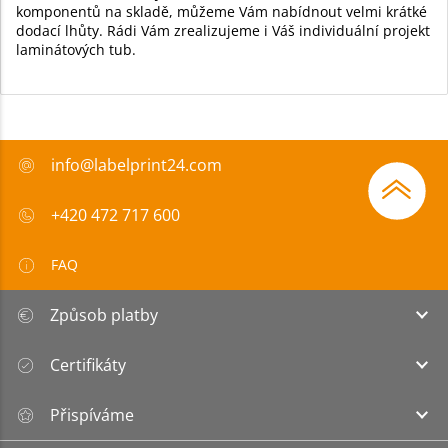
komponentů na skladě, můžeme Vám nabídnout velmi krátké
dodací lhůty. Rádi Vám zrealizujeme i Váš individuální projekt
laminátových tub.
info@labelprint24.com
+420 472 717 600
FAQ
Způsob platby
Certifikáty
Přispíváme