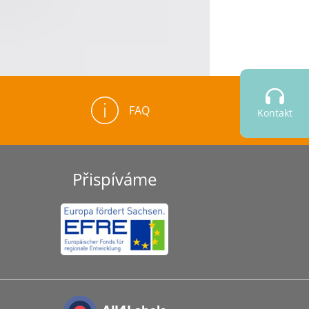
FAQ
Kontakt
Přispíváme