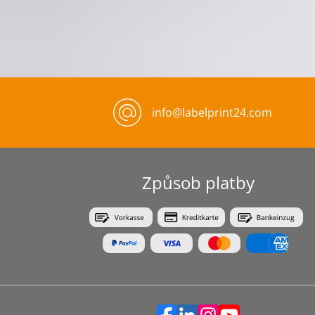
info@labelprint24.com
Způsob platby