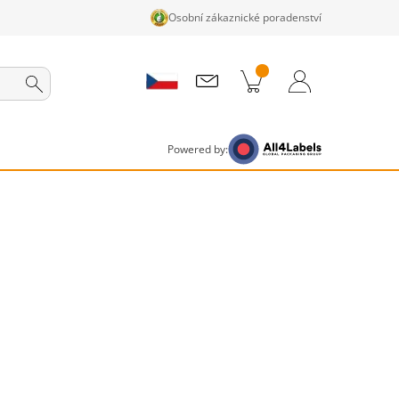
Osobní zákaznické poradenství
ky v košíku
Nákupní Košík
Přihlášení / Registrace
Powered by: