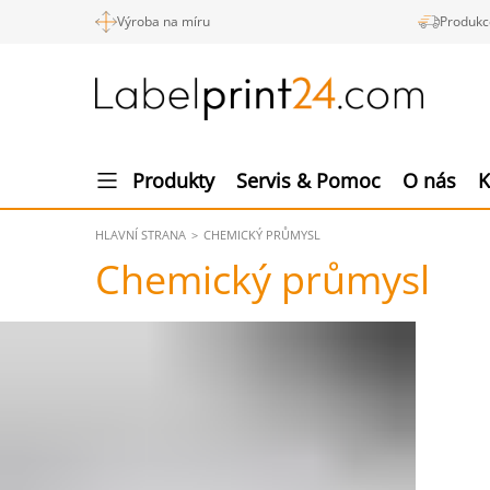
Výroba na míru
Produkc
Produkty
Servis & Pomoc
O nás
K
HLAVNÍ STRANA
CHEMICKÝ PRŮMYSL
Chemický průmysl