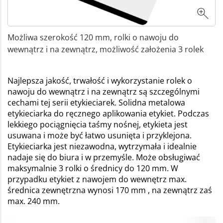
Możliwa szerokość 120 mm, rolki o nawoju do
wewnątrz i na zewnątrz, możliwość założenia 3 rolek
Najlepsza jakość, trwałość i wykorzystanie rolek o
nawoju do wewnątrz i na zewnątrz są szczególnymi
cechami tej serii etykieciarek. Solidna metalowa
etykieciarka do ręcznego aplikowania etykiet. Podczas
lekkiego pociągnięcia taśmy nośnej, etykieta jest
usuwana i może być łatwo usunięta i przyklejona.
Etykieciarka jest niezawodna, wytrzymała i idealnie
nadaje się do biura i w przemyśle. Może obsługiwać
maksymalnie 3 rolki o średnicy do 120 mm. W
przypadku etykiet z nawojem do wewnętrz max.
średnica zewnętrzna wynosi 170 mm , na zewnątrz zaś
max. 240 mm.