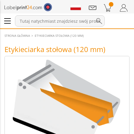
Wiadomości
Pozycji w koszyku
Koszyk
Zaloguj się / Zarejestruj
STRONA GŁÓWNA
ETYKIECIARKA STOŁOWA (120 MM)
Etykieciarka stołowa (120 mm)