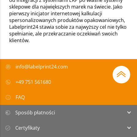
sklepowe dla największych marek na świecie. Jako
pierwszy inicjator internetowej kalkulacji
spersonalizowanych produktów opakowaniowych,
Labelprint24 stawia sobie za najwyższy cel nie tylko
spełnianie, ale przekraczanie oczekiwań swoich
klientów.
info@labelprint24.com
+49 751 561680
FAQ
Sposób płatności
Certyfikaty