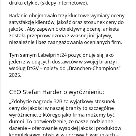
druku etykiet (sklepy internetowe).
Badanie obejmowało trzy kluczowe wymiary oceny:
satysfakcję klientów, jakość oraz stosunek ceny do
jakości. Aby zapewnić obiektywną ocenę, ankieta
została przeprowadzona z własnej inicjatywy,
niezależnie i bez zaangażowania ocenianych firm.
Tym samym Labelprint24 pozycjonuje się jako
jeden z wiodących dostawców w swojej branży i –
według DtGV – należy do „Branchen-Champions”
2025.
CEO Stefan Harder o wyróżnieniu:
„Zdobycie nagrody B2B za wyjątkowy stosunek
ceny do jakości w naszej branży to szczególne
wyróżnienie, z którego jako firma możemy być
dumni. To potwierdzenie, że nasze codzienne
dążenie – oferowanie wysokiej jakości produktów i
kompleksowej obsługi w uczciwych warunkach –