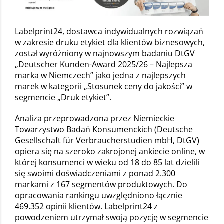
Labelprint24, dostawca indywidualnych rozwiązań
w zakresie druku etykiet dla klientów biznesowych,
został wyróżniony w najnowszym badaniu DtGV
„Deutscher Kunden-Award 2025/26 – Najlepsza
marka w Niemczech” jako jedna z najlepszych
marek w kategorii „Stosunek ceny do jakości” w
segmencie „Druk etykiet”.
Analiza przeprowadzona przez Niemieckie
Towarzystwo Badań Konsumenckich (Deutsche
Gesellschaft für Verbraucherstudien mbH, DtGV)
opiera się na szeroko zakrojonej ankiecie online, w
której konsumenci w wieku od 18 do 85 lat dzielili
się swoimi doświadczeniami z ponad 2.300
markami z 167 segmentów produktowych. Do
opracowania rankingu uwzględniono łącznie
469.352 opinii klientów. Labelprint24 z
powodzeniem utrzymał swoją pozycję w segmencie