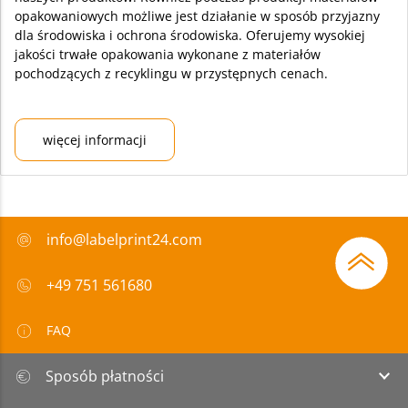
opakowaniowych możliwe jest działanie w sposób przyjazny
dla środowiska i ochrona środowiska. Oferujemy wysokiej
jakości trwałe opakowania wykonane z materiałów
pochodzących z recyklingu w przystępnych cenach.
więcej informacji
info@labelprint24.com
+49 751 561680
FAQ
Sposób płatności