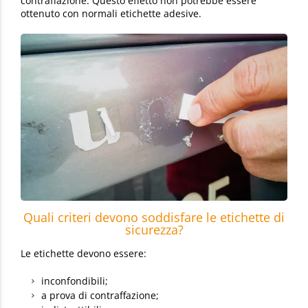
contraffazione. Questo effetto non potrebbe essere
ottenuto con normali etichette adesive.
Quali criteri devono soddisfare le etichette di
sicurezza?
Le etichette devono essere:
inconfondibili;
a prova di contraffazione;