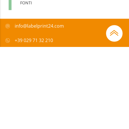
FONTI
info@labelprint24.com
+39 029 71 32 210
FAQ
Metodi di pagamento
Certificazione
Sovvenzione