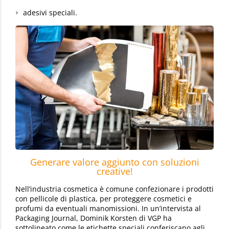
adesivi speciali.
Generare valore aggiunto con soluzioni
creative!
Nell’industria cosmetica è comune confezionare i prodotti
con pellicole di plastica, per proteggere cosmetici e
profumi da eventuali manomissioni. In un’intervista al
Packaging Journal, Dominik Korsten di VGP ha
sottolineato come le etichette speciali conferiscano agli