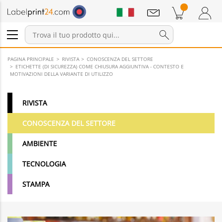
Annunci
Prodotti nel carrello
Carrello
Accedi / Registrati
PAGINA PRINCIPALE
RIVISTA
CONOSCENZA DEL SETTORE
ETICHETTE (DI SICUREZZA) COME CHIUSURA AGGIUNTIVA - CONTESTO E
MOTIVAZIONI DELLA VARIANTE DI UTILIZZO
RIVISTA
CONOSCENZA DEL SETTORE
AMBIENTE
TECNOLOGIA
STAMPA