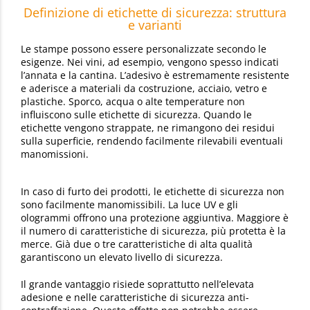
Definizione di etichette di sicurezza: struttura
e varianti
Le stampe possono essere personalizzate secondo le
esigenze. Nei vini, ad esempio, vengono spesso indicati
l’annata e la cantina. L’adesivo è estremamente resistente
e aderisce a materiali da costruzione, acciaio, vetro e
plastiche. Sporco, acqua o alte temperature non
influiscono sulle etichette di sicurezza. Quando le
etichette vengono strappate, ne rimangono dei residui
sulla superficie, rendendo facilmente rilevabili eventuali
manomissioni.
In caso di furto dei prodotti, le etichette di sicurezza non
sono facilmente manomissibili. La luce UV e gli
ologrammi offrono una protezione aggiuntiva. Maggiore è
il numero di caratteristiche di sicurezza, più protetta è la
merce. Già due o tre caratteristiche di alta qualità
garantiscono un elevato livello di sicurezza.
Il grande vantaggio risiede soprattutto nell’elevata
adesione e nelle caratteristiche di sicurezza anti-