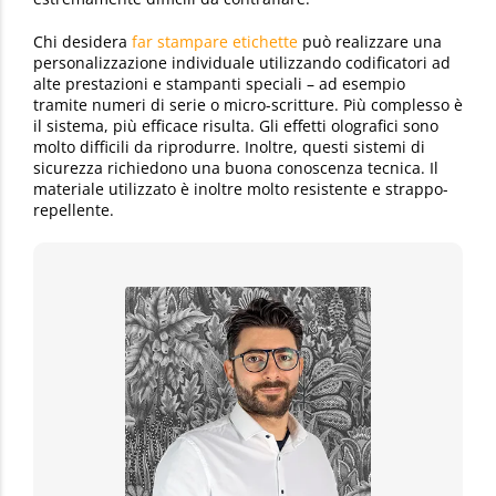
Chi desidera
far stampare etichette
può realizzare una
personalizzazione individuale utilizzando codificatori ad
alte prestazioni e stampanti speciali – ad esempio
tramite numeri di serie o micro-scritture. Più complesso è
il sistema, più efficace risulta. Gli effetti olografici sono
molto difficili da riprodurre. Inoltre, questi sistemi di
sicurezza richiedono una buona conoscenza tecnica. Il
materiale utilizzato è inoltre molto resistente e strappo-
repellente.