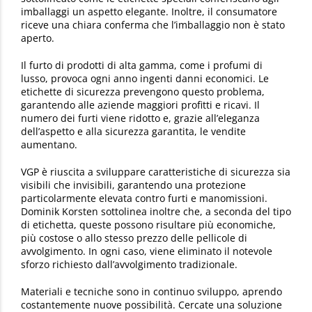
imballaggi un aspetto elegante. Inoltre, il consumatore
riceve una chiara conferma che l’imballaggio non è stato
aperto.
Il furto di prodotti di alta gamma, come i profumi di
lusso, provoca ogni anno ingenti danni economici. Le
etichette di sicurezza prevengono questo problema,
garantendo alle aziende maggiori profitti e ricavi. Il
numero dei furti viene ridotto e, grazie all’eleganza
dell’aspetto e alla sicurezza garantita, le vendite
aumentano.
VGP è riuscita a sviluppare caratteristiche di sicurezza sia
visibili che invisibili, garantendo una protezione
particolarmente elevata contro furti e manomissioni.
Dominik Korsten sottolinea inoltre che, a seconda del tipo
di etichetta, queste possono risultare più economiche,
più costose o allo stesso prezzo delle pellicole di
avvolgimento. In ogni caso, viene eliminato il notevole
sforzo richiesto dall’avvolgimento tradizionale.
Materiali e tecniche sono in continuo sviluppo, aprendo
costantemente nuove possibilità. Cercate una soluzione