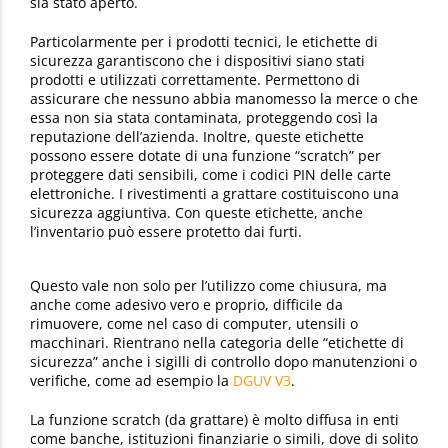
sia stato aperto.
Particolarmente per i prodotti tecnici, le etichette di
sicurezza garantiscono che i dispositivi siano stati
prodotti e utilizzati correttamente. Permettono di
assicurare che nessuno abbia manomesso la merce o che
essa non sia stata contaminata, proteggendo così la
reputazione dell’azienda. Inoltre, queste etichette
possono essere dotate di una funzione “scratch” per
proteggere dati sensibili, come i codici PIN delle carte
elettroniche. I rivestimenti a grattare costituiscono una
sicurezza aggiuntiva. Con queste etichette, anche
l’inventario può essere protetto dai furti.
Questo vale non solo per l’utilizzo come chiusura, ma
anche come adesivo vero e proprio, difficile da
rimuovere, come nel caso di computer, utensili o
macchinari. Rientrano nella categoria delle “etichette di
sicurezza” anche i sigilli di controllo dopo manutenzioni o
verifiche, come ad esempio la
DGUV V3
.
La funzione scratch (da grattare) è molto diffusa in enti
come banche, istituzioni finanziarie o simili, dove di solito