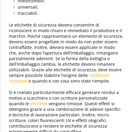
indistruttibili;
universali;
tracciabili.
Le etichette di sicurezza devono consentire di
riconoscere in modo chiaro e immediato il produttore e il
marchio. Poiché rappresentano un elemento di sicurezza,
devono essere progettate in modo da non poter essere
contraffatte. Inoltre, devono essere applicate in modo
che, anche dopo l’apertura dell’imballaggio, rimangano
parzialmente aderenti. Se la forma della bottiglia o
dell’imballaggio cambia, le etichette devono rimanere
utilizzabili. Grazie alle etichette di sicurezza, deve essere
sempre possibile stabilire l’origine delle
confezioni
stampate
e quando e con cosa sono state riempite.
Si è rivelato particolarmente efficace generare residui a
motivo a scacchiera o con scritture personalizzate
quando le
etichette
vengono rimosse. Questi effetti si
ottengono grazie a una combinazione di adesivi specifici
e tecniche di lavorazione particolari. Inoltre, micro-
scritture, colori fluorescienti UV e effetti olografici
contribuiscono a rendere le etichette di sicurezza
estremamente difficili da contraffare.