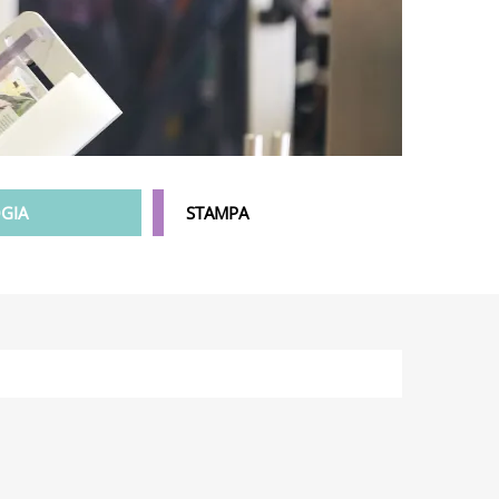
GIA
STAMPA