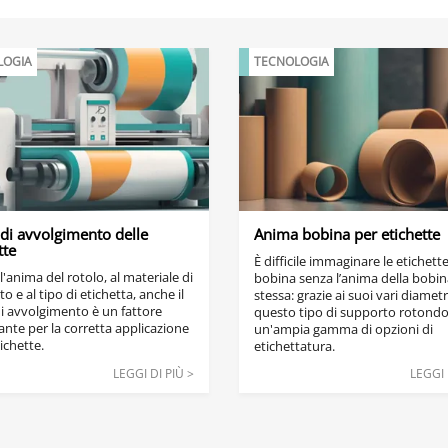
LOGIA
TECNOLOGIA
di avvolgimento delle
Anima bobina per etichette
tte
È difficile immaginare le etichette
ll'anima del rotolo, al materiale di
bobina senza l’anima della bobin
o e al tipo di etichetta, anche il
stessa: grazie ai suoi vari diametr
i avvolgimento è un fattore
questo tipo di supporto rotondo
nte per la corretta applicazione
un'ampia gamma di opzioni di
tichette.
etichettatura.
LEGGI DI PIÙ >
LEGGI 