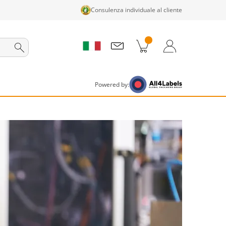
Consulenza individuale al cliente
tti nel carrello
Carrello
Accedi / Registrati
Powered by: