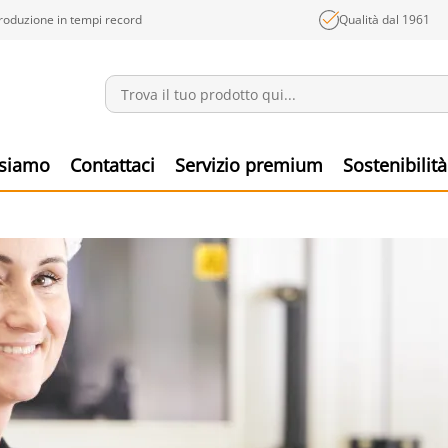
roduzione in tempi record
Qualità dal 1961
Annunci
Prodo
 siamo
Contattaci
Servizio premium
Sostenibilità