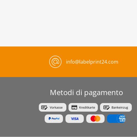
info@labelprint24.com
Metodi di pagamento