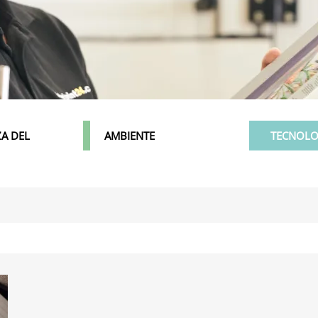
A DEL
AMBIENTE
TECNOLO