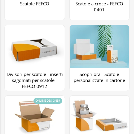
Scatole FEFCO
Scatole a croce - FEFCO
0401
Divisori per scatole - inserti
Scopri ora - Scatole
sagomati per scatole -
personalizzate in cartone
FEFCO 0912
ONLINE-DESIGNER