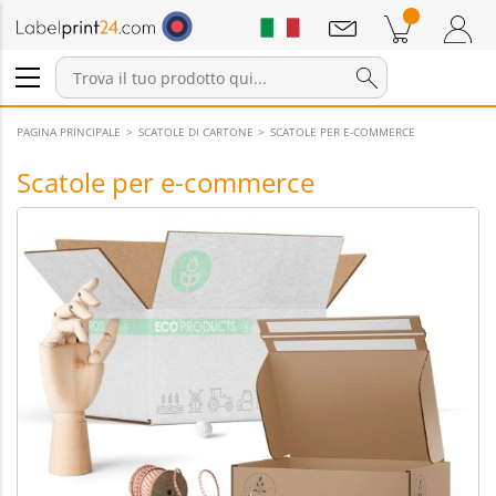
Annunci
Prodotti nel carrello
Carrello
Accedi / Registrati
PAGINA PRINCIPALE
SCATOLE DI CARTONE
SCATOLE PER E-COMMERCE
Scatole per e-commerce