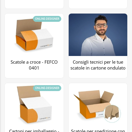
ONLINE-DESIGNER
Scatole a croce - FEFCO
Consigli tecnici per le tue
0401
scatole in cartone ondulato
ONLINE-DESIGNER
Cartoni per imballaggio -
Scatole per spedizione con