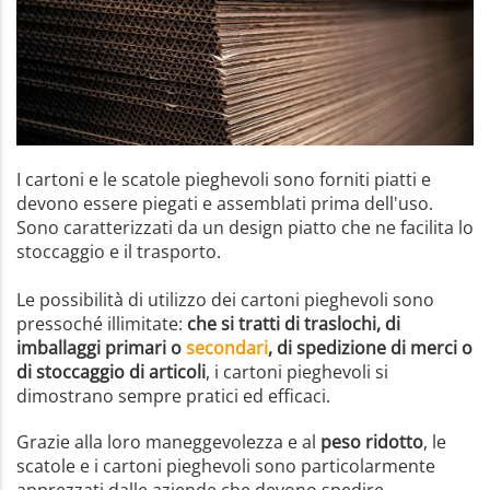
I cartoni e le scatole pieghevoli sono forniti piatti e
devono essere piegati e assemblati prima dell'uso.
Sono caratterizzati da un design piatto che ne facilita lo
stoccaggio e il trasporto.
Le possibilità di utilizzo dei cartoni pieghevoli sono
pressoché illimitate:
che si tratti di traslochi, di
imballaggi primari o
secondari
, di spedizione di merci o
di stoccaggio di articoli
, i cartoni pieghevoli si
dimostrano sempre pratici ed efficaci.
Grazie alla loro maneggevolezza e al
peso ridotto
, le
scatole e i cartoni pieghevoli sono particolarmente
apprezzati dalle aziende che devono spedire