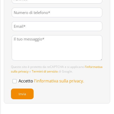
Questo sito è protetto da reCAPTCHA e si applicano
l'informativa
sulla privacy
e
Termini di servizio
di Google.
Accetto
l'informativa sulla privacy.