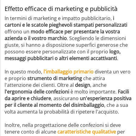
Effetto efficace di marketing e pubblicità
In termini di marketing e impatto pubblicitario,
i
cartoni e le scatole pieghevoli stampati personalizzati
offrono un
modo efficace per presentare la vostra
azienda o il vostro marchio
. Scegliendo le dimensioni
giuste, si hanno a disposizione superfici generose che
possono essere personalizzate con il proprio
logo,
messaggi pubblicitari o altri elementi accattivanti
.
In questo modo,
l'imballaggio primario
diventa un vero
e proprio
strumento di marketing
che attira
l'attenzione dei clienti. Oltre al
design
, anche
l'ergonomia delle confezioni
è molto importante.
Facili
da aprire e chiudere
, assicurano
un'esperienza positiva
per il cliente al momento del disimballaggio
, che a sua
volta aumenta la probabilità di ripetere l'acquisto.
Inoltre, nella progettazione delle confezioni si deve
tenere conto di alcune
caratteristiche qualitative
per