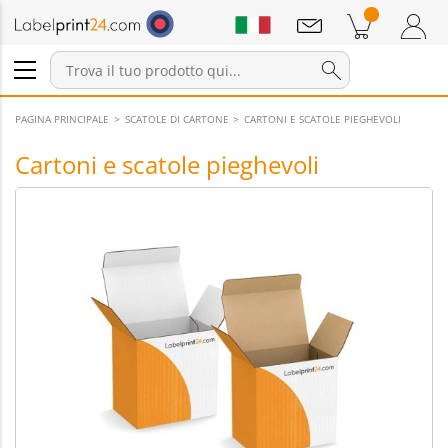
Annunci
Prodotti nel carrello
Carrello
Accedi / Registrati
PAGINA PRINCIPALE
SCATOLE DI CARTONE
CARTONI E SCATOLE PIEGHEVOLI
Cartoni e scatole pieghevoli