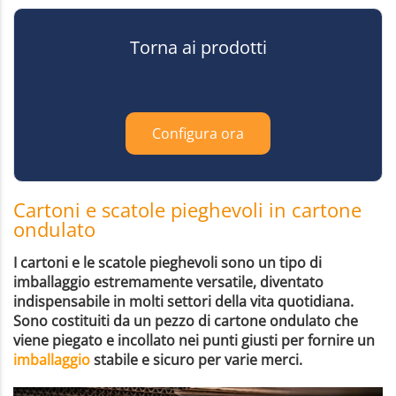
Torna ai prodotti
Configura ora
Cartoni e scatole pieghevoli in cartone
ondulato
I cartoni e le scatole pieghevoli sono un tipo di
imballaggio estremamente versatile, diventato
indispensabile in molti settori della vita quotidiana.
Sono costituiti da un pezzo di cartone ondulato che
viene piegato e incollato nei punti giusti per fornire un
imballaggio
stabile e sicuro per varie merci.