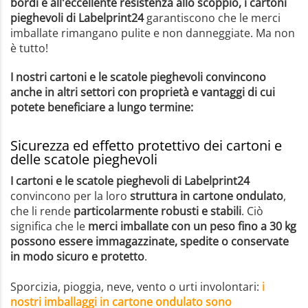
bordi e all'eccellente resistenza allo scoppio, i cartoni
pieghevoli di Labelprint24
garantiscono che le merci
imballate rimangano pulite e non danneggiate. Ma non
è tutto!
I nostri cartoni e le scatole pieghevoli convincono
anche in altri settori con proprietà e vantaggi di cui
potete beneficiare a lungo termine:
Sicurezza ed effetto protettivo dei cartoni e
delle scatole pieghevoli
I cartoni e le scatole pieghevoli di Labelprint24
convincono per la loro
struttura in cartone ondulato
,
che li rende
particolarmente robusti e stabili
. Ciò
significa che le
merci imballate con un peso fino a 30 kg
possono essere immagazzinate, spedite o conservate
in modo sicuro e protetto
.
Sporcizia, pioggia, neve, vento o urti involontari:
i
nostri imballaggi in cartone ondulato sono