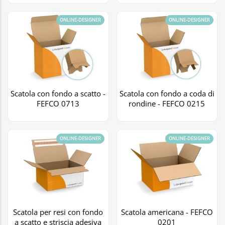
ONLINE-DESIGNER
ONLINE-DESIGNER
Scatola con fondo a scatto -
Scatola con fondo a coda di
FEFCO 0713
rondine - FEFCO 0215
ONLINE-DESIGNER
ONLINE-DESIGNER
Scatola per resi con fondo
Scatola americana - FEFCO
a scatto e striscia adesiva
0201