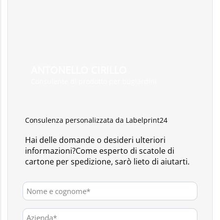
ANTONELLO CIRILLO
Consulente di prodotto per bugiardini
Consulenza personalizzata da Labelprint24
Hai delle domande o desideri ulteriori
informazioni?Come esperto di scatole di
cartone per spedizione, sarò lieto di aiutarti.