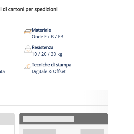
i di cartoni per spedizioni
Materiale
Onde E / B / EB
Resistenza
10 / 20 / 30 kg
Tecniche di stampa
ata
Digitale & Offset