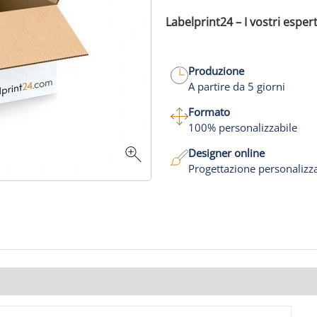
Labelprint24 – I vostri espert
Produzione
A partire da 5 giorni
Formato
100% personalizzabile
Designer online
Progettazione personalizz