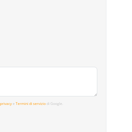
 privacy
e
Termini di servizio
di Google.