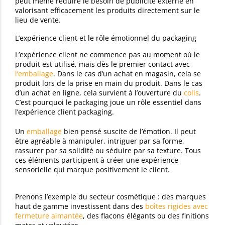
peut même réduire le besoin de publicité externe en
valorisant efficacement les produits directement sur le
lieu de vente.
L’expérience client et le rôle émotionnel du packaging
L’expérience client ne commence pas au moment où le
produit est utilisé, mais dès le premier contact avec
l’emballage
. Dans le cas d’un achat en magasin, cela se
produit lors de la prise en main du produit. Dans le cas
d’un achat en ligne, cela survient à l’ouverture du
colis
.
C’est pourquoi le packaging joue un rôle essentiel dans
l’expérience client packaging.
Un
emballage
bien pensé suscite de l’émotion. Il peut
être agréable à manipuler, intriguer par sa forme,
rassurer par sa solidité ou séduire par sa texture. Tous
ces éléments participent à créer une expérience
sensorielle qui marque positivement le client.
Prenons l’exemple du secteur cosmétique : des marques
haut de gamme investissent dans des
boîtes rigides avec
fermeture aimantée
, des flacons élégants ou des finitions