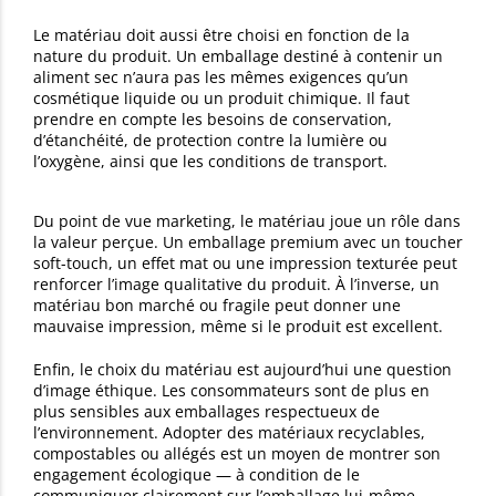
Le matériau doit aussi être choisi en fonction de la
nature du produit. Un emballage destiné à contenir un
aliment sec n’aura pas les mêmes exigences qu’un
cosmétique liquide ou un produit chimique. Il faut
prendre en compte les besoins de conservation,
d’étanchéité, de protection contre la lumière ou
l’oxygène, ainsi que les conditions de transport.
Du point de vue marketing, le matériau joue un rôle dans
la valeur perçue. Un emballage premium avec un toucher
soft-touch, un effet mat ou une impression texturée peut
renforcer l’image qualitative du produit. À l’inverse, un
matériau bon marché ou fragile peut donner une
mauvaise impression, même si le produit est excellent.
Enfin, le choix du matériau est aujourd’hui une question
d’image éthique. Les consommateurs sont de plus en
plus sensibles aux emballages respectueux de
l’environnement. Adopter des matériaux recyclables,
compostables ou allégés est un moyen de montrer son
engagement écologique — à condition de le
communiquer clairement sur l’emballage lui-même.