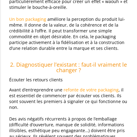
particulièrement efficace pour créer un effet « waouh » et
stimuler le bouche-à-oreille.
Un bon packaging
améliore la perception du produit lui-
même. Il donne de la valeur, de la cohérence et de la
crédibilité à l’offre. Il peut transformer une simple
commodité en objet désirable. En cela, le packaging
participe activement à la fidélisation et à la construction
d’une relation durable entre la marque et ses clients.
2. Diagnostiquer l’existant : faut-il vraiment le
changer ?
Écouter les retours clients
Avant d’entreprendre une
refonte de votre packaging
, il
est essentiel de commencer par écouter vos clients. Ils
sont souvent les premiers à signaler ce qui fonctionne ou
non.
Des avis négatifs récurrents à propos de l’emballage
(difficulté d’ouverture, manque de solidité, informations
illisibles, esthétique peu engageante…) doivent être pris
au sérieux. Ils révèlent souvent des problématiques