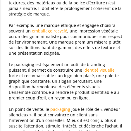
textures, des matériaux ou de la police d’écriture n’est
jamais neutre. Il doit être le prolongement cohérent de la
stratégie de marque.
Par exemple, une marque éthique et engagée choisira
souvent un
emballage recyclé
, une impression végétale
ou un design minimaliste pour communiquer son respect
de l’environnement. Une marque premium misera plutôt
sur des finitions haut de gamme, des effets de texture et
une présentation soignée.
Le packaging est également un outil de branding
puissant. Il permet de construire une
identité visuelle
forte et reconnaissable : un logo bien placé, une palette
graphique constante, un slogan percutant, une
disposition harmonieuse des éléments visuels.
L’ensemble contribue à rendre le produit identifiable au
premier coup d’œil, en rayon ou en ligne.
En point de vente, le
packaging
joue le rôle de « vendeur
silencieux ». Il peut convaincre un client sans
l’intervention d’un conseiller. Mieux il est conçu, plus il
suscite l’attention, stimule l’intérêt, et déclenche l’achat. Il