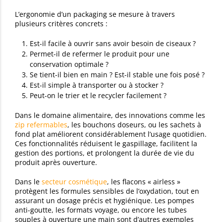
L’ergonomie d’un packaging se mesure à travers
plusieurs critères concrets :
Est-il facile à ouvrir sans avoir besoin de ciseaux ?
Permet-il de refermer le produit pour une
conservation optimale ?
Se tient-il bien en main ? Est-il stable une fois posé ?
Est-il simple à transporter ou à stocker ?
Peut-on le trier et le recycler facilement ?
Dans le domaine alimentaire, des innovations comme les
zip refermables
, les bouchons doseurs, ou les sachets à
fond plat améliorent considérablement l’usage quotidien.
Ces fonctionnalités réduisent le gaspillage, facilitent la
gestion des portions, et prolongent la durée de vie du
produit après ouverture.
Dans le
secteur cosmétique
, les flacons « airless »
protègent les formules sensibles de l’oxydation, tout en
assurant un dosage précis et hygiénique. Les pompes
anti-goutte, les formats voyage, ou encore les tubes
souples à ouverture une main sont d’autres exemples