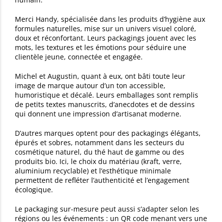
Merci Handy, spécialisée dans les produits d’hygiène aux
formules naturelles, mise sur un univers visuel coloré,
doux et réconfortant. Leurs packagings jouent avec les
mots, les textures et les émotions pour séduire une
clientèle jeune, connectée et engagée.
Michel et Augustin, quant à eux, ont bâti toute leur
image de marque autour d’un ton accessible,
humoristique et décalé. Leurs emballages sont remplis
de petits textes manuscrits, d’anecdotes et de dessins
qui donnent une impression d’artisanat moderne.
D’autres marques optent pour des packagings élégants,
épurés et sobres, notamment dans les secteurs du
cosmétique naturel, du thé haut de gamme ou des
produits bio. Ici, le choix du matériau (kraft, verre,
aluminium recyclable) et l’esthétique minimale
permettent de refléter l’authenticité et l’engagement
écologique.
Le packaging sur-mesure peut aussi s’adapter selon les
régions ou les événements : un QR code menant vers une