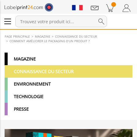
Annonces
Produits dans le panier
Panier
Connexion / Inscription
PAGE PRINCIPALE
MAGAZINE
CONNAISSANCE DU SECTEUR
COMMENT AMÉLIORER LE PACKAGING D’UN PRODUIT ?
MAGAZINE
CONNAISSANCE DU SECTEUR
ENVIRONNEMENT
TECHNOLOGIE
PRESSE