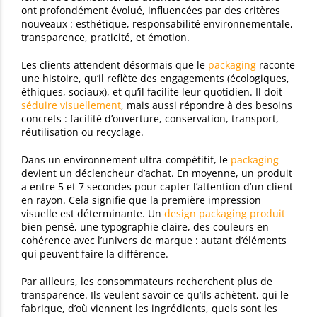
ont profondément évolué, influencées par des critères
nouveaux : esthétique, responsabilité environnementale,
transparence, praticité, et émotion.
Les clients attendent désormais que le
packaging
raconte
une histoire, qu’il reflète des engagements (écologiques,
éthiques, sociaux), et qu’il facilite leur quotidien. Il doit
séduire visuellement
, mais aussi répondre à des besoins
concrets : facilité d’ouverture, conservation, transport,
réutilisation ou recyclage.
Dans un environnement ultra-compétitif, le
packaging
devient un déclencheur d’achat. En moyenne, un produit
a entre 5 et 7 secondes pour capter l’attention d’un client
en rayon. Cela signifie que la première impression
visuelle est déterminante. Un
design packaging produit
bien pensé, une typographie claire, des couleurs en
cohérence avec l’univers de marque : autant d’éléments
qui peuvent faire la différence.
Par ailleurs, les consommateurs recherchent plus de
transparence. Ils veulent savoir ce qu’ils achètent, qui le
fabrique, d’où viennent les ingrédients, quels sont les