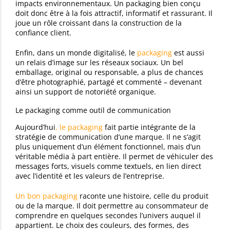
impacts environnementaux. Un packaging bien conçu
doit donc être à la fois attractif, informatif et rassurant. Il
joue un rôle croissant dans la construction de la
confiance client.
Enfin, dans un monde digitalisé, le
packaging
est aussi
un relais d’image sur les réseaux sociaux. Un bel
emballage, original ou responsable, a plus de chances
d’être photographié, partagé et commenté – devenant
ainsi un support de notoriété organique.
Le packaging comme outil de communication
Aujourd’hui
, le packaging
fait partie intégrante de la
stratégie de communication d’une marque. Il ne s’agit
plus uniquement d’un élément fonctionnel, mais d’un
véritable média à part entière. Il permet de véhiculer des
messages forts, visuels comme textuels, en lien direct
avec l’identité et les valeurs de l’entreprise.
Un bon packaging
raconte une histoire, celle du produit
ou de la marque. Il doit permettre au consommateur de
comprendre en quelques secondes l’univers auquel il
appartient. Le choix des couleurs, des formes, des