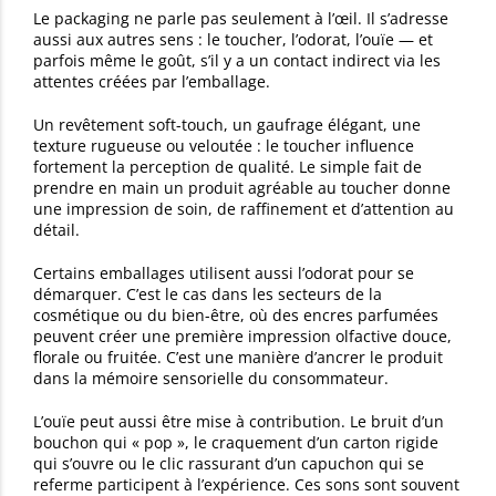
Le packaging ne parle pas seulement à l’œil. Il s’adresse
aussi aux autres sens : le toucher, l’odorat, l’ouïe — et
parfois même le goût, s’il y a un contact indirect via les
attentes créées par l’emballage.
Un revêtement soft-touch, un gaufrage élégant, une
texture rugueuse ou veloutée : le toucher influence
fortement la perception de qualité. Le simple fait de
prendre en main un produit agréable au toucher donne
une impression de soin, de raffinement et d’attention au
détail.
Certains emballages utilisent aussi l’odorat pour se
démarquer. C’est le cas dans les secteurs de la
cosmétique ou du bien-être, où des encres parfumées
peuvent créer une première impression olfactive douce,
florale ou fruitée. C’est une manière d’ancrer le produit
dans la mémoire sensorielle du consommateur.
L’ouïe peut aussi être mise à contribution. Le bruit d’un
bouchon qui « pop », le craquement d’un carton rigide
qui s’ouvre ou le clic rassurant d’un capuchon qui se
referme participent à l’expérience. Ces sons sont souvent