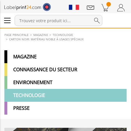
Annonces
Produits dans le panier
Panier
Connexion / Inscription
PAGE PRINCIPALE
MAGAZINE
TECHNOLOGIE
CARTON NOIR: MATÉRIAU NOBLE À USAGES SPÉCIAUX
MAGAZINE
CONNAISSANCE DU SECTEUR
ENVIRONNEMENT
TECHNOLOGIE
PRESSE