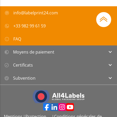
info@labelprint24.com
+33 982 99 61 59
FAQ
Moyens de paiement
Certificats
Subvention
Mentions
|
Protection
|
Conditions générales de