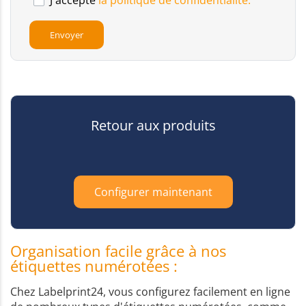
J'accepte
la politique de confidentialité.
Retour aux produits
Configurer maintenant
Organisation facile grâce à nos
étiquettes numérotées :
Chez Labelprint24, vous configurez facilement en ligne