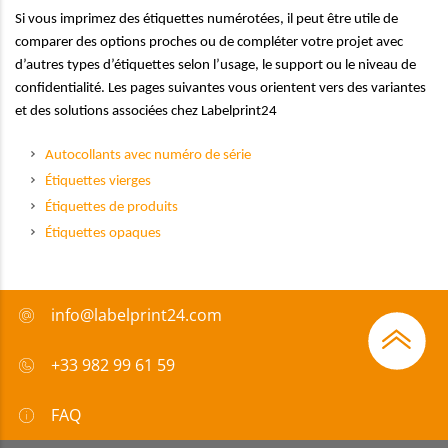
Si vous imprimez des étiquettes numérotées, il peut être utile de
comparer des options proches ou de compléter votre projet avec
d’autres types d’étiquettes selon l’usage, le support ou le niveau de
confidentialité. Les pages suivantes vous orientent vers des variantes
et des solutions associées chez Labelprint24
Autocollants avec numéro de série
Étiquettes vierges
Étiquettes de produits
Étiquettes opaques
info@labelprint24.com
+33 982 99 61 59
FAQ