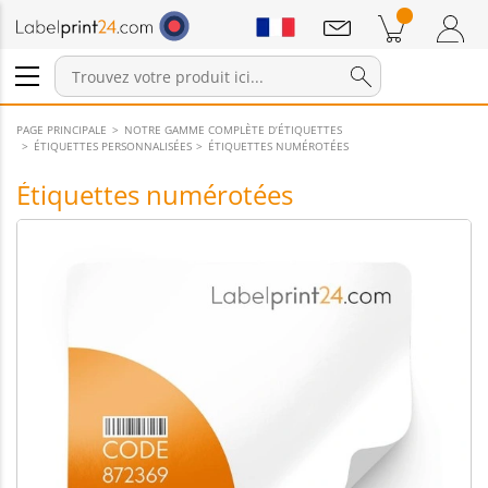
Annonces
Produits dans le panier
Panier
Connexion / Inscription
PAGE PRINCIPALE
NOTRE GAMME COMPLÈTE D’ÉTIQUETTES
ÉTIQUETTES PERSONNALISÉES
ÉTIQUETTES NUMÉROTÉES
Étiquettes numérotées