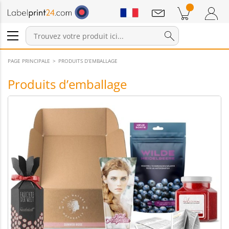
Annonces
Produits dans le panier
Panier
Connexion / Inscription
PAGE PRINCIPALE
PRODUITS D’EMBALLAGE
Produits d’emballage