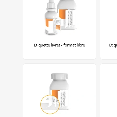
Étiquette livret - format libre
Étiq