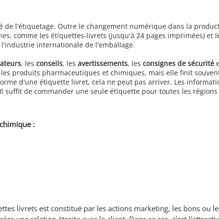
ché de l'étiquetage. Outre le changement numérique dans la produc
es, comme les étiquettes-livrets (jusqu'à 24 pages imprimées) et l
l'industrie internationale de l'emballage.
ateurs
, les
conseils
, les
avertissements
, les
consignes de sécurité
e
les produits pharmaceutiques et chimiques, mais elle finit souvent
orme d'une étiquette livret, cela ne peut pas arriver. Les informat
 Il suffit de commander une seule étiquette pour toutes les régions 
 chimique :
es livrets est constitué par les actions marketing, les bons ou le