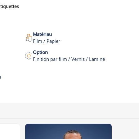
étiquettes
Matériau
Film / Papier
Option
Finition par film / Vernis / Laminé
e