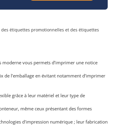
 des étiquettes promotionnelles et des étiquettes
ns moderne vous permets d’imprimer une notice
prix de l’emballage en évitant notamment d’imprimer
xible grâce à leur matériel et leur type de
e conteneur, même ceux présentant des formes
echnologies d'impression numérique ; leur fabrication