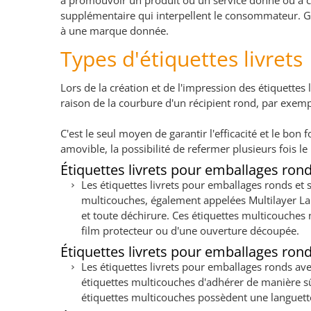
à promouvoir un produit ou un service donné ou à créer 
supplémentaire qui interpellent le consommateur. Grâc
à une marque donnée.
Types d'étiquettes livrets
Lors de la création et de l'impression des étiquettes 
raison de la courbure d'un récipient rond, par exempl
C'est le seul moyen de garantir l'efficacité et le b
amovible, la possibilité de refermer plusieurs fois le
Étiquettes livrets pour emballages rond
Les étiquettes livrets pour emballages ronds et 
multicouches, également appelées Multilayer La
et toute déchirure. Ces étiquettes multicouches
film protecteur ou d'une ouverture découpée.
Étiquettes livrets pour emballages ron
Les étiquettes livrets pour emballages ronds av
étiquettes multicouches d'adhérer de manière s
étiquettes multicouches possèdent une languette