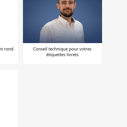
ent rond
Conseil technique pour votres
étiquettes livrets