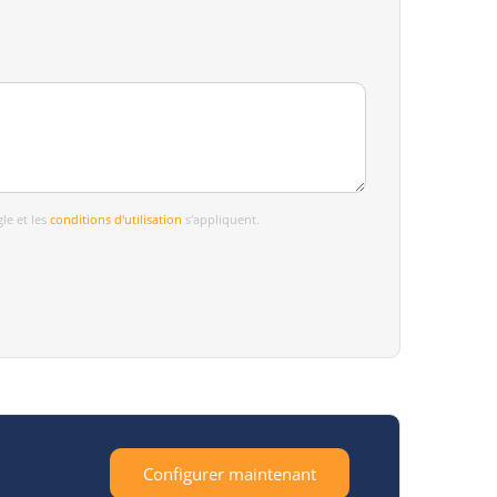
le et les
conditions d'utilisation
s'appliquent.
Configurer maintenant