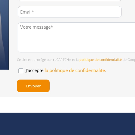
Ce site est protégé par reCAPTCHA et la
politique de confidentialité
de Goog
J'accepte
la politique de confidentialité.