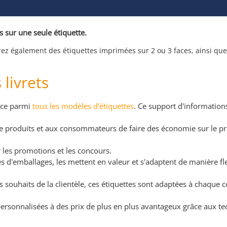
s sur une seule étiquette.
rez également des étiquettes imprimées sur 2 ou 3 faces, ainsi que
 livrets
pace parmi
tous les modèles d’étiquettes
. Ce support d'informatio
 de produits et aux consommateurs de faire des économie sur le 
r les promotions et les concours.
es d'emballages, les mettent en valeur et s'adaptent de manière fle
 souhaits de la clientèle, ces étiquettes sont adaptées à chaqu
 personnalisées à des prix de plus en plus avantageux grâce aux t