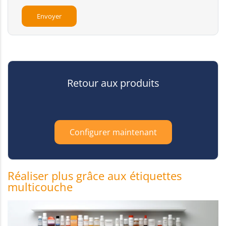
Retour aux produits
Configurer maintenant
Réaliser plus grâce aux étiquettes
multicouche