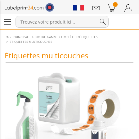
Annonces
Produits dans le panier
Panier
Connexion / Inscription
PAGE PRINCIPALE
NOTRE GAMME COMPLÈTE D’ÉTIQUETTES
ÉTIQUETTES MULTICOUCHES
Étiquettes multicouches