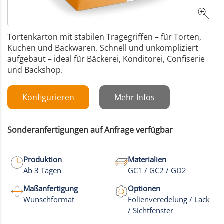
Tortenkarton mit stabilen Tragegriffen – für Torten,
Kuchen und Backwaren. Schnell und unkompliziert
aufgebaut – ideal für Bäckerei, Konditorei, Confiserie
und Backshop.
Konfigurieren
Mehr Infos
Sonderanfertigungen auf Anfrage verfügbar
Produktion
Materialien
Ab 3 Tagen
GC1 / GC2 / GD2
Maßanfertigung
Optionen
Wunschformat
Folienveredelung / Lack
/ Sichtfenster