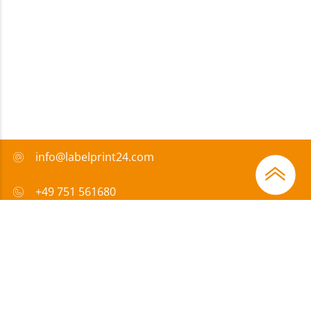
info@labelprint24.com
+49 751 561680
FAQ
Zahlungsmethode
Zertifikate