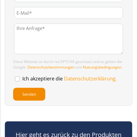
Diese Website ist durch reCAPTCHA geschützt und es gelten die
Google-
Datenschutzbestimmungen
und
Nutzungsbedingungen
.
Ich akzeptiere die
Datenschutzerklärung.
Hier geht es zurück zu den Produkten