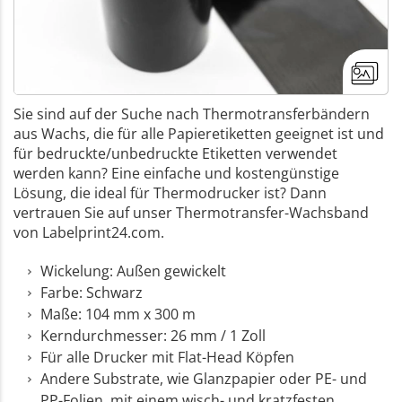
Sie sind auf der Suche nach Thermotransferbändern
aus Wachs, die für alle Papieretiketten geeignet ist und
für bedruckte/unbedruckte Etiketten verwendet
werden kann? Eine einfache und kostengünstige
Lösung, die ideal für Thermodrucker ist? Dann
vertrauen Sie auf unser Thermotransfer-Wachsband
von Labelprint24.com.
Wickelung: Außen gewickelt
Farbe: Schwarz
Maße: 104 mm x 300 m
Kerndurchmesser: 26 mm / 1 Zoll
Für alle Drucker mit Flat-Head Köpfen
Andere Substrate, wie Glanzpapier oder PE- und
PP-Folien, mit einem wisch- und kratzfesten