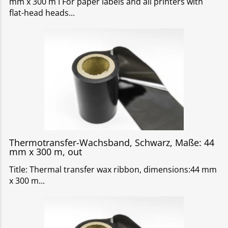
mm x 300 m I For paper labels and all printers with
flat-head heads
Thermotransfer-Wachsband, Schwarz, Maße: 44
mm x 300 m, out
Title: Thermal transfer wax ribbon, dimensions:44 mm
x 300 m