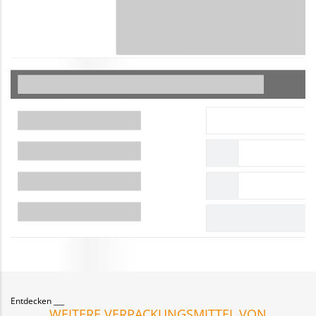
Entdecken
WEITERE VERPACKUNGSMITTEL VON