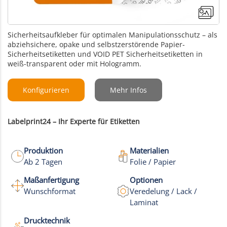
Sicherheitsaufkleber für optimalen Manipulationsschutz – als
abziehsichere, opake und selbstzerstörende Papier-
Sicherheitsetiketten und VOID PET Sicherheitsetiketten in
weiß-transparent oder mit Hologramm.
Konfigurieren
Mehr Infos
Labelprint24 – Ihr Experte für Etiketten
Produktion
Materialien
Ab 2 Tagen
Folie / Papier
Maßanfertigung
Optionen
+7
Wunschformat
Veredelung / Lack /
Laminat
Mehr Bilder
Drucktechnik