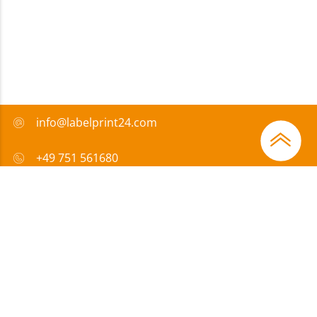
info@labelprint24.com
+49 751 561680
FAQ
Zahlungsmethode
Zertifikate
Förderungen