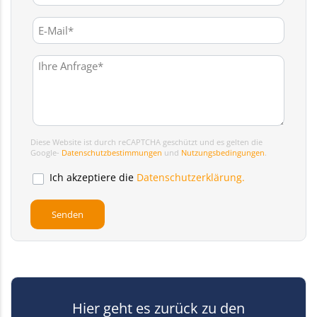
Diese Website ist durch reCAPTCHA geschützt und es gelten die
Google-
Datenschutzbestimmungen
und
Nutzungsbedingungen
.
Ich akzeptiere die
Datenschutzerklärung.
Hier geht es zurück zu den