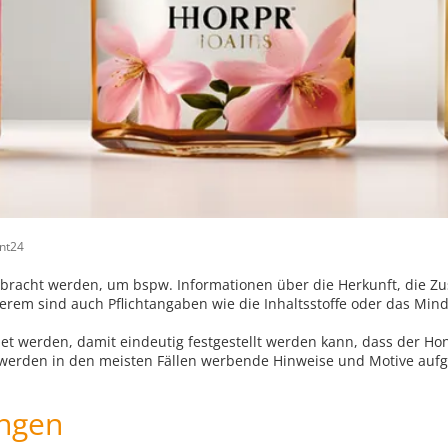
int24
bracht werden, um bspw. Informationen über die Herkunft, die 
erem sind auch Pflichtangaben wie die Inhaltsstoffe oder das Mi
t werden, damit eindeutig festgestellt werden kann, dass der Hon
 werden in den meisten Fällen werbende Hinweise und Motive aufge
ungen