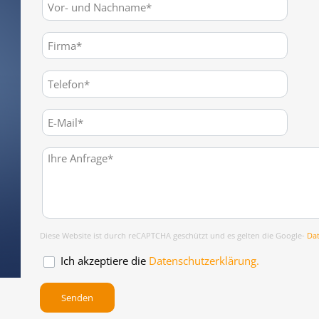
Diese Website ist durch reCAPTCHA geschützt und es gelten die Google-
Da
Ich akzeptiere die
Datenschutzerklärung.