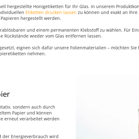
ell hergestellte Honigetiketten für Ihr Glas. In unserem Produktk
ndividuellen
Etiketten drucken lassen
zu können und exakt an Ihre
 Papieren hergestellt werden.
rablösbaren und einem permanenten Klebstoff zu wählen. Für Ei
hne Rückstände wieder vom Glas entfernen lassen.
esetzt, eignen sich dafür unsere Folienmaterialien – möchten Sie
pieretiketten nehmen.
ier
itativ, sondern auch durch
celtem Papier und können
ie erneut verarbeitet werden
d der Energieverbrauch wird