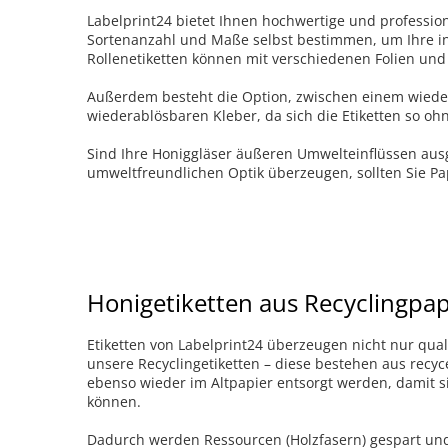
Labelprint24 bietet Ihnen hochwertige und profession
Sortenanzahl und Maße selbst bestimmen, um Ihre i
Rollenetiketten können mit verschiedenen Folien und
Außerdem besteht die Option, zwischen einem wiede
wiederablösbaren Kleber, da sich die Etiketten so o
Sind Ihre Honiggläser äußeren Umwelteinflüssen ausg
umweltfreundlichen Optik überzeugen, sollten Sie Pa
Honigetiketten aus Recyclingpap
Etiketten von Labelprint24 überzeugen nicht nur qual
unsere Recyclingetiketten – diese bestehen aus recy
ebenso wieder im Altpapier entsorgt werden, damit s
können.
Dadurch werden Ressourcen (Holzfasern) gespart un