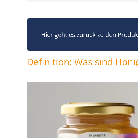
Hier geht es zurück zu den Produ
Definition: Was sind Honi