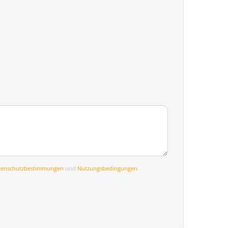
tenschutzbestimmungen
und
Nutzungsbedingungen
.