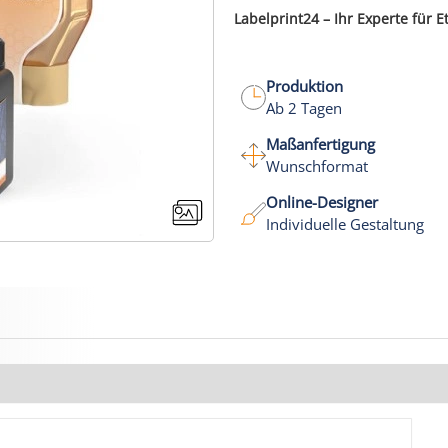
Labelprint24 – Ihr Experte für E
Produktion
Ab 2 Tagen
Maßanfertigung
Wunschformat
Online-Designer
Individuelle Gestaltung