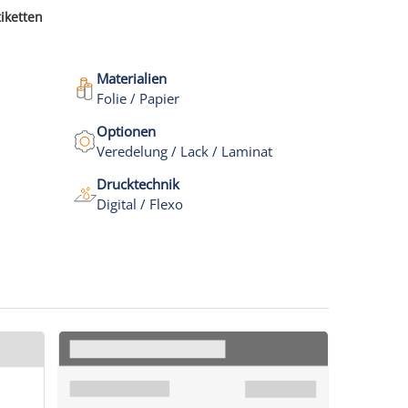
tiketten
Materialien
Folie / Papier
Optionen
Veredelung / Lack / Laminat
Drucktechnik
Digital / Flexo