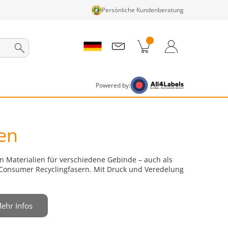
Persönliche Kundenberatung
nkorb
Zum Warenkorb
Anmelden / Registrieren
Powered by:
en
n Materialien für verschiedene Gebinde – auch als
 Consumer Recyclingfasern. Mit Druck und Veredelung
ehr Infos