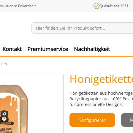
oduktion in Rekordzeit
Qualität seit 1961
Mitteilungen
Ware
Kontakt
Premiumservice
Nachhaltigkeit
TTEN
Honigetikett
Honigetiketten aus hochwertige
Recyclingpapier aus 100% Post
für professionelle Designs.
Konfigurieren
M