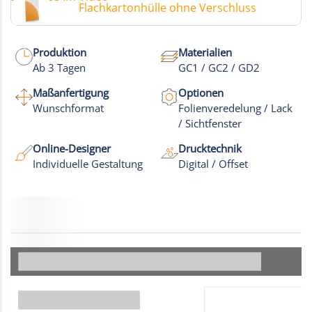
Flachkartonhülle ohne Verschluss
Produktion
Materialien
Ab 3 Tagen
GC1 / GC2 / GD2
Maßanfertigung
Optionen
Wunschformat
Folienveredelung / Lack
/ Sichtfenster
Online-Designer
Drucktechnik
Individuelle Gestaltung
Digital / Offset