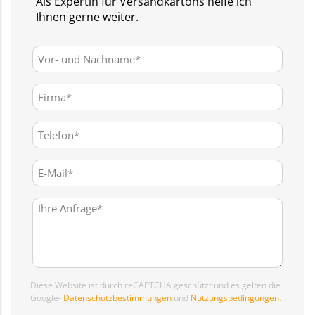
Als Expertin für Versandkartons helfe ich
Ihnen gerne weiter.
Diese Website ist durch reCAPTCHA geschützt und es gelten die
Google-
Datenschutzbestimmungen
und
Nutzungsbedingungen
.