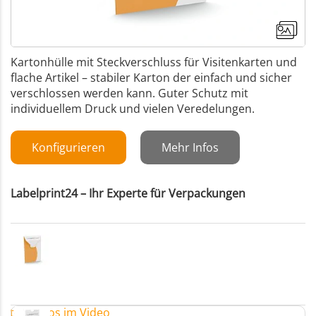
Kartonhülle mit Steckverschluss für Visitenkarten und
flache Artikel – stabiler Karton der einfach und sicher
verschlossen werden kann. Guter Schutz mit
individuellem Druck und vielen Veredelungen.
Konfigurieren
Mehr Infos
Labelprint24 – Ihr Experte für Verpackungen
eitere Infos im Video