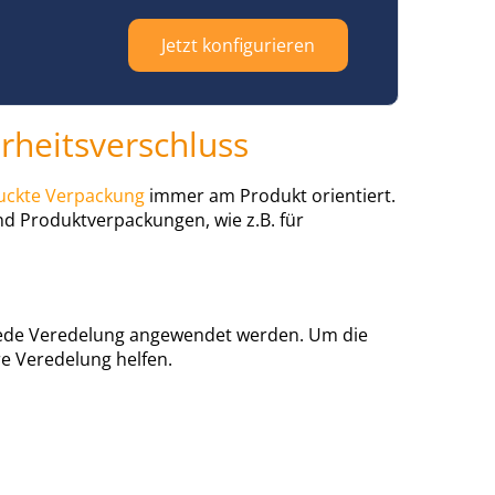
Jetzt konfigurieren
rheitsverschluss
uckte Verpackung
immer am Produkt orientiert.
nd Produktverpackungen, wie z.B. für
h jede Veredelung angewendet werden. Um die
re Veredelung helfen.