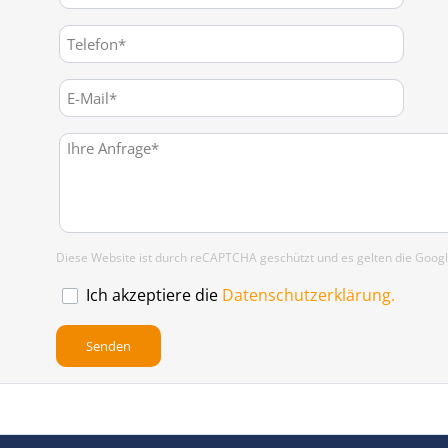
Diese Website ist durch reCAPTCHA geschützt und es gelten die Goog
Ich akzeptiere die
Datenschutzerklärung.