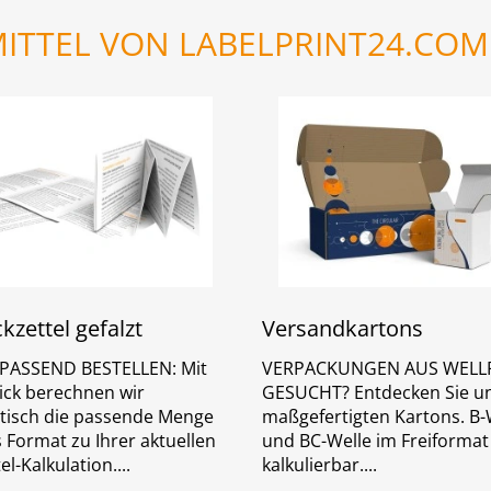
ITTEL VON LABELPRINT24.COM
kzettel gefalzt
Versandkartons
 PASSEND BESTELLEN: Mit
VERPACKUNGEN AUS WELL
lick berechnen wir
GESUCHT? Entdecken Sie u
isch die passende Menge
maßgefertigten Kartons. B-
 Format zu Ihrer aktuellen
und BC-Welle im Freiformat
el-Kalkulation.
kalkulierbar.