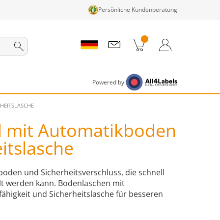
Persönliche Kundenberatung
nkorb
Zum Warenkorb
Anmelden / Registrieren
Powered by:
HEITSLASCHE
el mit Automatikboden
itslasche
boden und Sicherheitsverschluss, die schnell
llt werden kann. Bodenlaschen mit
ähigkeit und Sicherheitslasche für besseren