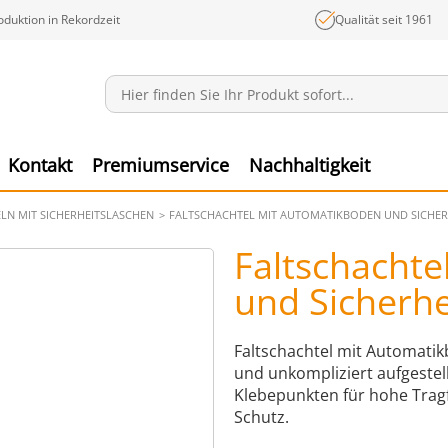
oduktion in Rekordzeit
Qualität seit 1961
Mitteilungen
Ware
Kontakt
Premiumservice
Nachhaltigkeit
LN MIT SICHERHEITSLASCHEN
FALTSCHACHTEL MIT AUTOMATIKBODEN UND SICHER
Faltschacht
und Sicherhe
Faltschachtel mit Automatik
und unkompliziert aufgeste
Klebepunkten für hohe Tragf
Schutz.