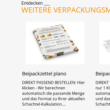
Entdecken
WEITERE VERPACKUNGSM
Beipackzettel plano
Beipac
DIREKT PASSEND BESTELLEN: Hier
DIREKT
klicken - Wir berechnen
nur 1 K
automatisch die passende Menge
automat
und das Format zu Ihrer aktuellen
und das
Schachtel-Kalkulation.
Schacht