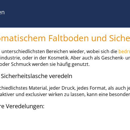
en
tomatischem Faltboden und Siche
 unterschiedlichsten Bereichen wieder, wobei sich die
bedr
aindustrie, oder in der Kosmetik. Aber auch als Geschenk- u
oder Schmuck werden sie häufig genutzt.
Sicherheitslasche veredeln
hiedlichstes Material, jeder Druck, jedes Format, als auc
aktiver und exclusiver wirken zu lassen, kann eine besonde
re Veredelungen: