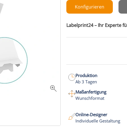
Konfigurieren
Labelprint24 – Ihr Experte f
Produktion
Ab 3 Tagen
Maßanfertigung
Wunschformat
Online-Designer
Individuelle Gestaltung