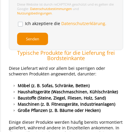
Diese Website ist durch reCAPTCHA geschützt und es gelten die
Google-
Datenschutzbestimmungen
und
Nutzungsbedingungen
.
Ich akzeptiere die
Datenschutzerklärung.
Typische Produkte für die Lieferung frei
Bordsteinkante
Diese Lieferart wird vor allem bei sperrigen oder
schweren Produkten angewendet, darunter:
Möbel (z. B. Sofas, Schränke, Betten)
Haushaltsgeräte (Waschmaschinen, Kühlschränke)
Baustoffe (Steine, Ziegel, Fliesen, Holz, Sand)
Maschinen (z. B. Fitnessgeräte, Industrieanlagen)
Große Pflanzen (z. B. Bäume oder Hecken)
Einige dieser Produkte werden häufig bereits vormontiert
geliefert, während andere in Einzelteilen ankommen. In