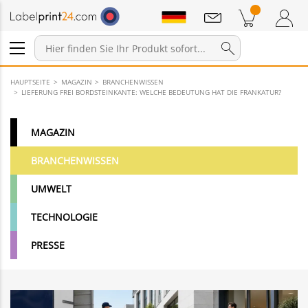
Mitteilungen
Warenkorb
Zum Warenkorb
Anmelden / Registrieren
HAUPTSEITE
MAGAZIN
BRANCHENWISSEN
LIEFERUNG FREI BORDSTEINKANTE: WELCHE BEDEUTUNG HAT DIE FRANKATUR?
MAGAZIN
BRANCHENWISSEN
UMWELT
TECHNOLOGIE
PRESSE