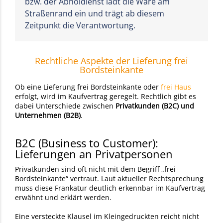
bzw. der Abholdienst lädt die Ware am
Straßenrand ein und trägt ab diesem
Zeitpunkt die Verantwortung.
Rechtliche Aspekte der Lieferung frei
Bordsteinkante
Ob eine Lieferung frei Bordsteinkante oder
frei Haus
erfolgt, wird im Kaufvertrag geregelt. Rechtlich gibt es
dabei Unterschiede zwischen
Privatkunden (B2C) und
Unternehmen (B2B)
.
B2C (Business to Customer):
Lieferungen an Privatpersonen
Privatkunden sind oft nicht mit dem Begriff „frei
Bordsteinkante“ vertraut. Laut aktueller Rechtsprechung
muss diese Frankatur deutlich erkennbar im Kaufvertrag
erwähnt und erklärt werden.
Eine versteckte Klausel im Kleingedruckten reicht nicht