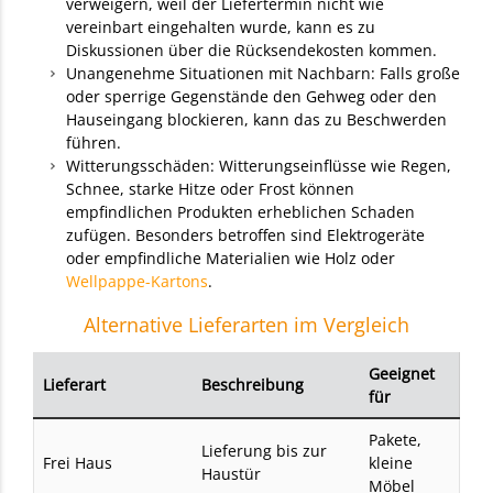
verweigern, weil der Liefertermin nicht wie
vereinbart eingehalten wurde, kann es zu
Diskussionen über die Rücksendekosten kommen.
Unangenehme Situationen mit Nachbarn: Falls große
oder sperrige Gegenstände den Gehweg oder den
Hauseingang blockieren, kann das zu Beschwerden
führen.
Witterungsschäden: Witterungseinflüsse wie Regen,
Schnee, starke Hitze oder Frost können
empfindlichen Produkten erheblichen Schaden
zufügen. Besonders betroffen sind Elektrogeräte
oder empfindliche Materialien wie Holz oder
Wellpappe-Kartons
.
Alternative Lieferarten im Vergleich
Geeignet
Lieferart
Beschreibung
für
Pakete,
Lieferung bis zur
Frei Haus
kleine
Haustür
Möbel