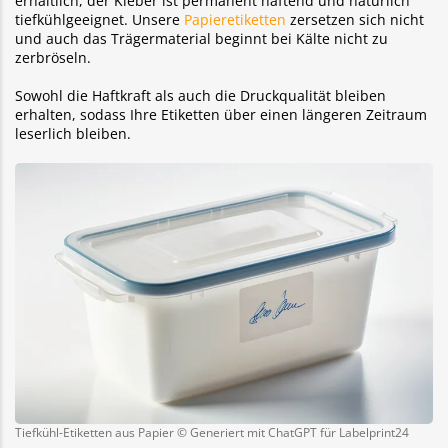
erhältlich, der Kleber ist permanent haftend und natürlich
tiefkühlgeeignet. Unsere
Papieretiketten
zersetzen sich nicht
und auch das Trägermaterial beginnt bei Kälte nicht zu
zerbröseln.
Sowohl die Haftkraft als auch die Druckqualität bleiben
erhalten, sodass Ihre Etiketten über einen längeren Zeitraum
leserlich bleiben.
Tiefkühl-Etiketten aus Papier © Generiert mit ChatGPT für Labelprint24