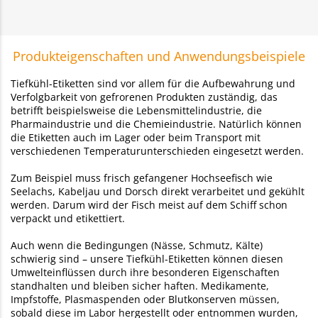
Produkteigenschaften und Anwendungsbeispiele
Tiefkühl-Etiketten sind vor allem für die Aufbewahrung und
Verfolgbarkeit von gefrorenen Produkten zuständig, das
betrifft beispielsweise die Lebensmittelindustrie, die
Pharmaindustrie und die Chemieindustrie. Natürlich können
die Etiketten auch im Lager oder beim Transport mit
verschiedenen Temperaturunterschieden eingesetzt werden.
Zum Beispiel muss frisch gefangener Hochseefisch wie
Seelachs, Kabeljau und Dorsch direkt verarbeitet und gekühlt
werden. Darum wird der Fisch meist auf dem Schiff schon
verpackt und etikettiert.
Auch wenn die Bedingungen (Nässe, Schmutz, Kälte)
schwierig sind – unsere Tiefkühl-Etiketten können diesen
Umwelteinflüssen durch ihre besonderen Eigenschaften
standhalten und bleiben sicher haften. Medikamente,
Impfstoffe, Plasmaspenden oder Blutkonserven müssen,
sobald diese im Labor hergestellt oder entnommen wurden,