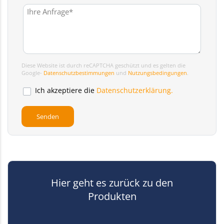
Diese Website ist durch reCAPTCHA geschützt und es gelten die
Google-
Datenschutzbestimmungen
und
Nutzungsbedingungen
.
Ich akzeptiere die
Datenschutzerklärung.
Hier geht es zurück zu den
Produkten