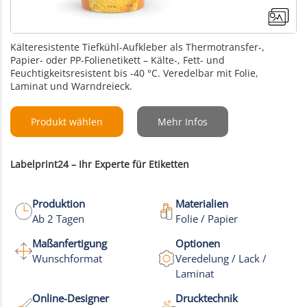
Kälteresistente Tiefkühl-Aufkleber als Thermotransfer-,
Papier- oder PP-Folienetikett – Kälte-, Fett- und
Feuchtigkeitsresistent bis -40 °C. Veredelbar mit Folie,
Laminat und Warndreieck.
Produkt wählen
Mehr Infos
Labelprint24 – Ihr Experte für Etiketten
Produktion
Materialien
Ab 2 Tagen
Folie / Papier
Maßanfertigung
Optionen
+1
Wunschformat
Veredelung / Lack /
Laminat
Mehr Bilder
Online-Designer
Drucktechnik