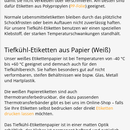
damit sie nicht verkleben oder verschmieren. Am besten sind
dafür Etiketten aus Polypropylen (
PP-Folie
) geeignet.
Normale Lebensmitteletiketten bleiben durch das plötzliche
Schockfrosten oder beim Auftauen nicht zuverlässig haften.
Für unsere Tiefkühl-Etiketten benutzen wir einen speziellen
Klebstoff, der starken Temperaturschwankungen standhält.
Tiefkühl-Etiketten aus Papier (Weiß)
Unser weißes Etikettenpapier ist bei Temperaturen von -40 °C
bis +60 °C geeignet und demnach auch für den
Tiefkühlbereich. Sie haften besonders gut auf nicht
verformbaren, steifen Behältnissen wie bspw. Glas, Metall
und Hartplastik.
Die weißen Papieretiketten sind auch
thermotransferbedruckbar, die dazu passenden
Thermotransferbänder gibt es bei uns im Online-Shop – falls
Sie Ihre Etiketten selbst bedrucken oder direkt
Etiketten
drucken lassen
möchten.
Das Tiefkühl-Etikettenpapier ist in einer matten Optik