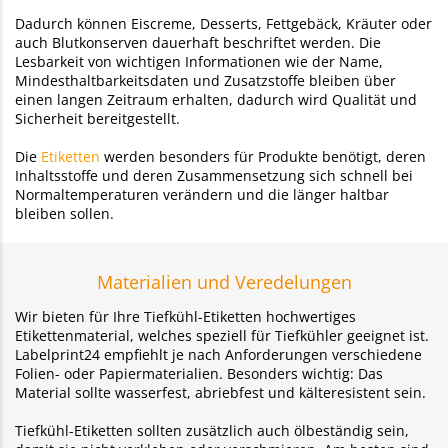
Dadurch können Eiscreme, Desserts, Fettgebäck, Kräuter oder
auch Blutkonserven dauerhaft beschriftet werden. Die
Lesbarkeit von wichtigen Informationen wie der Name,
Mindesthaltbarkeitsdaten und Zusatzstoffe bleiben über
einen langen Zeitraum erhalten, dadurch wird Qualität und
Sicherheit bereitgestellt.
Die
Etiketten
werden besonders für Produkte benötigt, deren
Inhaltsstoffe und deren Zusammensetzung sich schnell bei
Normaltemperaturen verändern und die länger haltbar
bleiben sollen.
Materialien und Veredelungen
Wir bieten für Ihre Tiefkühl-Etiketten hochwertiges
Etikettenmaterial, welches speziell für Tiefkühler geeignet ist.
Labelprint24 empfiehlt je nach Anforderungen verschiedene
Folien- oder Papiermaterialien. Besonders wichtig: Das
Material sollte wasserfest, abriebfest und kälteresistent sein.
Tiefkühl-Etiketten sollten zusätzlich auch ölbeständig sein,