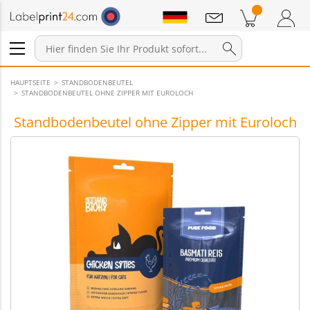
Mitteilungen
Warenkorb
Zum Warenkorb
Anmelden / Registrieren
HAUPTSEITE
STANDBODENBEUTEL
STANDBODENBEUTEL OHNE ZIPPER MIT EUROLOCH
Standbodenbeutel ohne Zipper mit Euroloch