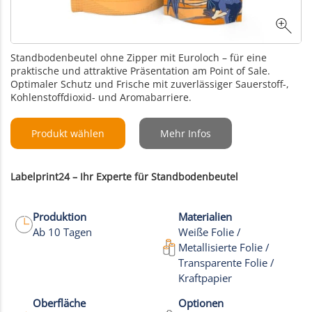
Standbodenbeutel ohne Zipper mit Euroloch – für eine
praktische und attraktive Präsentation am Point of Sale.
Optimaler Schutz und Frische mit zuverlässiger Sauerstoff-,
Kohlenstoffdioxid- und Aromabarriere.
Produkt wählen
Mehr Infos
Labelprint24 – Ihr Experte für Standbodenbeutel
Produktion
Materialien
Ab 10 Tagen
Weiße Folie /
Metallisierte Folie /
Transparente Folie /
Kraftpapier
Oberfläche
Optionen