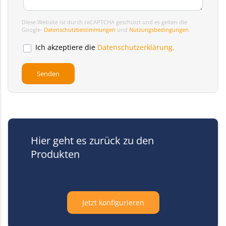
Diese Website ist durch reCAPTCHA geschützt und es gelten die
Google-
Datenschutzbestimmungen
und
Nutzungsbedingungen
.
Ich akzeptiere die
Datenschutzerklärung.
Hier geht es zurück zu den
Produkten
Jetzt konfigurieren