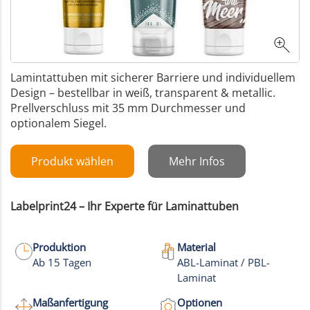
Lamintattuben mit sicherer Barriere und individuellem
Design – bestellbar in weiß, transparent & metallic.
Prellverschluss mit 35 mm Durchmesser und
optionalem Siegel.
Produkt wählen
Mehr Infos
Labelprint24 – Ihr Experte für Laminattuben
Produktion
Material
Ab 15 Tagen
ABL-Laminat / PBL-
Laminat
Maßanfertigung
Optionen