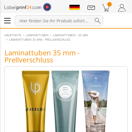
Mitteilungen
Warenkorb
Zum Warenkorb
Anmelden / Registrieren
HAUPTSEITE
LAMINATTUBEN
LAMINATTUBEN - 35 MM
LAMINATTUBEN 35 MM - PRELLVERSCHLUSS
Laminattuben 35 mm -
Prellverschluss