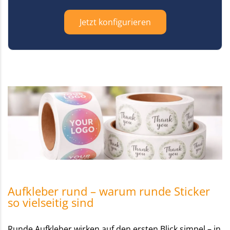
Jetzt konfigurieren
Aufkleber rund – warum runde Sticker
so vielseitig sind
Runde Aufkleber wirken auf den ersten Blick simpel – in