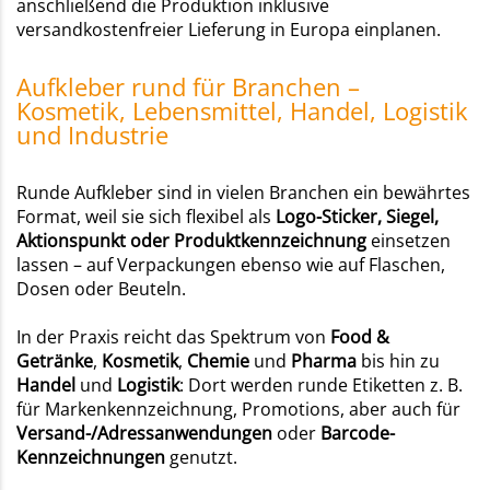
anschließend die Produktion inklusive
versandkostenfreier Lieferung in Europa einplanen.
Aufkleber rund für Branchen –
Kosmetik, Lebensmittel, Handel, Logistik
und Industrie
Runde Aufkleber sind in vielen Branchen ein bewährtes
Format, weil sie sich flexibel als
Logo-Sticker, Siegel,
Aktionspunkt oder Produktkennzeichnung
einsetzen
lassen – auf Verpackungen ebenso wie auf Flaschen,
Dosen oder Beuteln.
In der Praxis reicht das Spektrum von
Food &
Getränke
,
Kosmetik
,
Chemie
und
Pharma
bis hin zu
Handel
und
Logistik
: Dort werden runde Etiketten z. B.
für Markenkennzeichnung, Promotions, aber auch für
Versand-/Adressanwendungen
oder
Barcode-
Kennzeichnungen
genutzt.