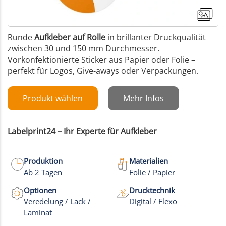
Runde
Aufkleber auf Rolle
in brillanter Druckqualität
zwischen 30 und 150 mm Durchmesser.
Vorkonfektionierte Sticker aus Papier oder Folie –
perfekt für Logos, Give-aways oder Verpackungen.
Produkt wählen
Mehr Infos
Labelprint24 – Ihr Experte für Aufkleber
Produktion
Materialien
Ab 2 Tagen
Folie / Papier
Optionen
Drucktechnik
Veredelung / Lack /
Digital / Flexo
Laminat