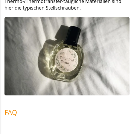
Thermo-/Thermotransfer-taugliche Materialien sind
hier die typischen Stellschrauben.
FAQ