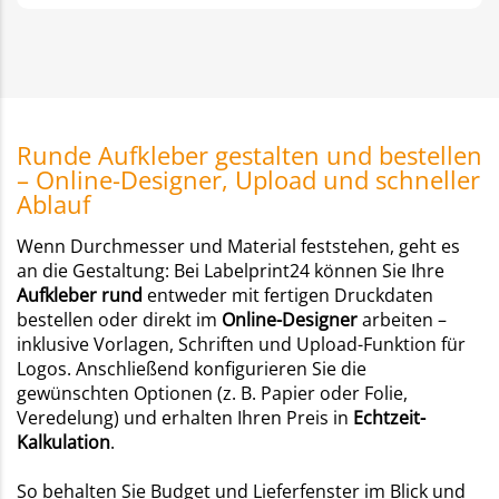
Runde Aufkleber gestalten und bestellen
– Online-Designer, Upload und schneller
Ablauf
Wenn Durchmesser und Material feststehen, geht es
an die Gestaltung: Bei Labelprint24 können Sie Ihre
Aufkleber rund
entweder mit fertigen Druckdaten
bestellen oder direkt im
Online-Designer
arbeiten –
inklusive Vorlagen, Schriften und Upload-Funktion für
Logos. Anschließend konfigurieren Sie die
gewünschten Optionen (z. B. Papier oder Folie,
Veredelung) und erhalten Ihren Preis in
Echtzeit-
Kalkulation
.
So behalten Sie Budget und Lieferfenster im Blick und