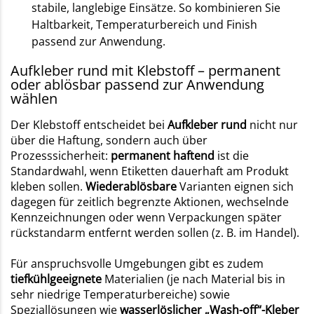
stabile, langlebige Einsätze. So kombinieren Sie
Haltbarkeit, Temperaturbereich und Finish
passend zur Anwendung.
Aufkleber rund mit Klebstoff – permanent
oder ablösbar passend zur Anwendung
wählen
Der Klebstoff entscheidet bei
Aufkleber rund
nicht nur
über die Haftung, sondern auch über
Prozesssicherheit:
permanent haftend
ist die
Standardwahl, wenn Etiketten dauerhaft am Produkt
kleben sollen.
Wiederablösbare
Varianten eignen sich
dagegen für zeitlich begrenzte Aktionen, wechselnde
Kennzeichnungen oder wenn Verpackungen später
rückstandarm entfernt werden sollen (z. B. im Handel).
Für anspruchsvolle Umgebungen gibt es zudem
tiefkühlgeeignete
Materialien (je nach Material bis in
sehr niedrige Temperaturbereiche) sowie
Speziallösungen wie
wasserlöslicher „Wash-off“-Kleber