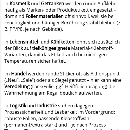
In
Kosmetik
und
Getränken
werden runde Aufkleber
häufig als Marken- oder Produktetikett eingesetzt –
dort sind
Folienmaterialien
oft sinnvoll, weil sie bei
Feuchtigkeit und häufiger Berührung stabil bleiben (z.
B. PP/PE, je nach Gebinde).
In
Lebensmittel- und Kühlketten
lohnt sich zusätzlich
der Blick auf
tiefkühlgeeignete
Material-/Klebstoff-
Varianten, damit das Etikett auch bei niedrigen
Temperaturen sicher haftet.
Im
Handel
werden runde Sticker oft als Aktionspunkt
(„Neu“, „Sale“) oder als Siegel genutzt – hier kann eine
Veredelung
(Lack/Folie, ggf. Heißfolienprägung) die
Wahrnehmung am Regal deutlich aufwerten.
In
Logistik
und
Industrie
stehen dagegen
Prozesssicherheit und Lesbarkeit im Vordergrund:
robuste Folien, passende Klebstoffwahl
(permanent/extra stark) und – je nach Prozess –