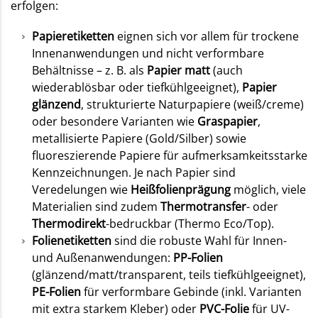
erfolgen:
Papieretiketten
eignen sich vor allem für trockene
Innenanwendungen und nicht verformbare
Behältnisse – z. B. als
Papier matt
(auch
wiederablösbar oder tiefkühlgeeignet),
Papier
glänzend
, strukturierte Naturpapiere (weiß/creme)
oder besondere Varianten wie
Graspapier
,
metallisierte Papiere (Gold/Silber) sowie
fluoreszierende Papiere für aufmerksamkeitsstarke
Kennzeichnungen. Je nach Papier sind
Veredelungen wie
Heißfolienprägung
möglich, viele
Materialien sind zudem
Thermotransfer
- oder
Thermodirekt
-bedruckbar (Thermo Eco/Top).
Folienetiketten
sind die robuste Wahl für Innen-
und Außenanwendungen:
PP-Folien
(glänzend/matt/transparent, teils tiefkühlgeeignet),
PE-Folien
für verformbare Gebinde (inkl. Varianten
mit extra starkem Kleber) oder
PVC-Folie
für UV-