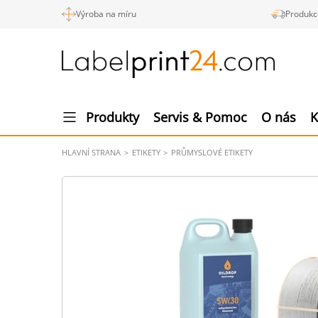
Výroba na míru
Produkc
Produkty
Servis & Pomoc
O nás
K
HLAVNÍ STRANA
ETIKETY
PRŮMYSLOVÉ ETIKETY