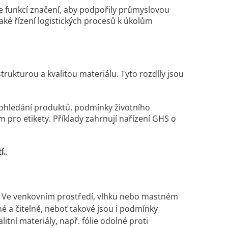
ce funkcí značení, aby podpořily průmyslovou
aké řízení logistických procesů k úkolům
strukturou a kvalitou materiálu. Tyto rozdíly jsou
ohledání produktů, podmínky životního
 pro etikety. Příklady zahrnují nařízení GHS o
í.
.
í. Ve venkovním prostředí, vlhku nebo mastném
é a čitelné, neboť takové jsou i podmínky
tní materiály, např. fólie odolné proti