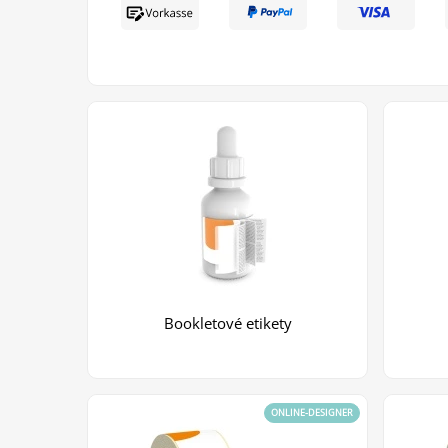
Bookletové etikety
ONLINE-DESIGNER