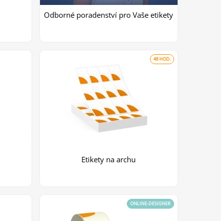
Odborné poradenství pro Vaše etikety
48 HOD.
Etikety na archu
ONLINE-DESIGNER