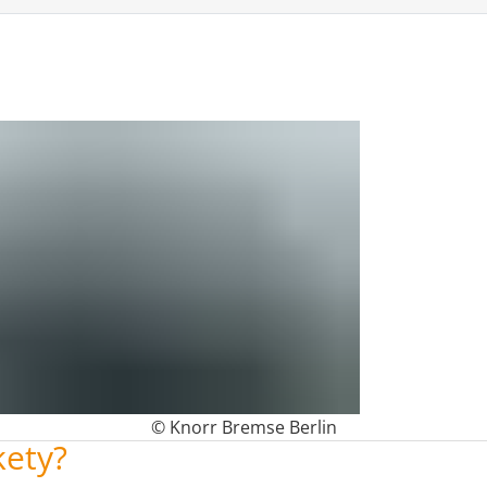
© Knorr Bremse Berlin
kety?