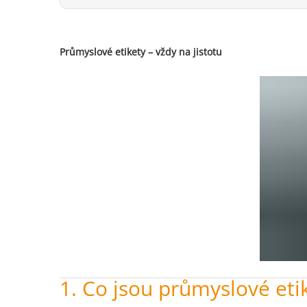
Průmyslové etikety – vždy na jistotu
1. Co jsou průmyslové eti