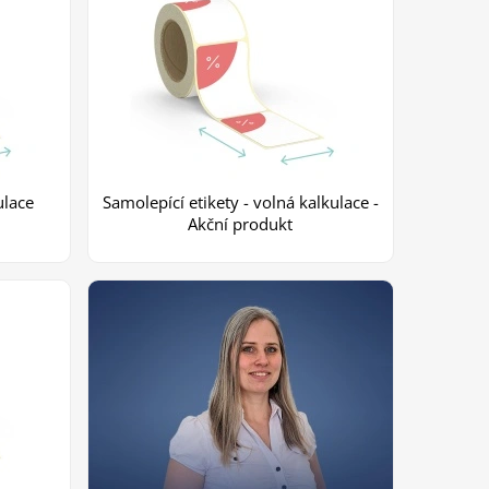
ulace
Samolepící etikety - volná kalkulace -
Akční produkt