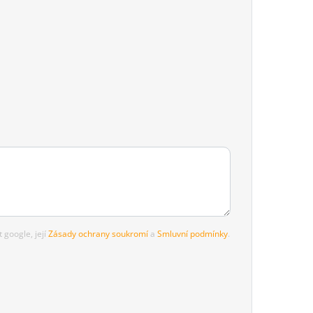
google, její
Zásady ochrany soukromí
a
Smluvní podmínky
.