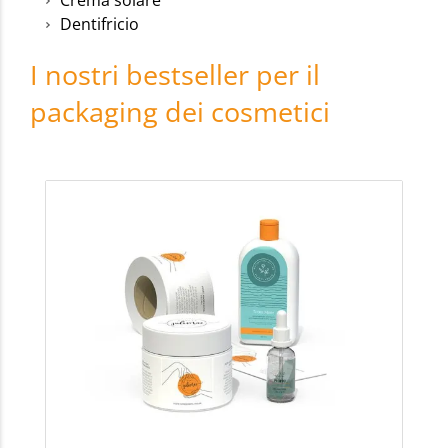
Crema solare
Dentifricio
I nostri bestseller per il
packaging dei cosmetici