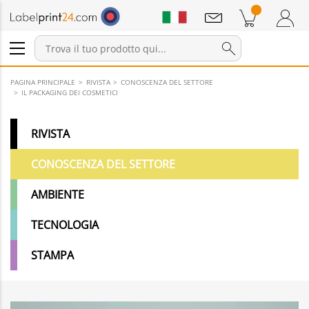
Annunci
Prodotti nel carrello
Carrello
Accedi / Registrati
PAGINA PRINCIPALE
RIVISTA
CONOSCENZA DEL SETTORE
IL PACKAGING DEI COSMETICI
RIVISTA
CONOSCENZA DEL SETTORE
AMBIENTE
TECNOLOGIA
STAMPA