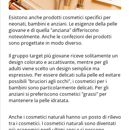
Esistono anche prodotti cosmetici specifici per
neonati, bambini e anziani. Le esigenze della pelle
giovane e di quella "anziana" differiscono
notevolmente. Anche le confezioni dei prodotti
sono progettate in modo diverso.
Il gruppo target più giovane riceve solitamente un
design colorato e accattivante, mentre per gli
adulti viene scelto un design semplice ma
espressivo. Per essere delicati sulla pelle ed evitare
possibili "bruciori agli occhi", i cosmetici per i
bambini sono particolarmente delicati. Per gli
anziani si preferiscono cosmetici "grassi" per
mantenere la pelle idratata.
Anche i cosmetici naturali hanno un posto di rilievo
tra i cosmetici. I cosmetici naturali sono diventati
più economici negli ultimi anni e si possono