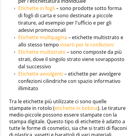
per l'etichettatura individuale
Etichette in fogli
– sono prodotte sotto forma
di fogli di carta e sono destinate a piccole
tirature, ad esempio per l'ufficio e per gli
adesivi promozionali
Etichette multipagina
– etichette multistrato e
allo stesso tempo
inserti per le confezioni
Etichette multistrato
– sono composte da più
strati, dove il singolo strato viene sovrapposto
dal successivo
Etichette avvolgenti
– etichette per avvolgere
confezioni cilindriche con spazio informativo
illimitato
Tra le etichette più utilizzate ci sono quelle
stampate in rotolo (
etichette in bobina
). Le tirature
medio-piccole possono essere stampate con la
stampa digitale. Questo tipo di etichette è adatto a
tutte le forme di cosmetici, sia che si tratti di flaconi
di plastica, vasetti e barattoli di vari materiali,