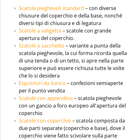
Scatole pieghevoli standard
– con diverse
chiusure del coperchio e della base, nonché
diversi tipi di chiusura e di legatura
Scatole a valigetta
– scatole con grande
apertura del coperchio.
Scatole a sacchetto
– variante a punta della
scatola pieghevole, la cui forma ricorda quella
di una tenda o di un tetto, si apre nella parte
superiore e può essere richiusa tutte le volte
che lo si desidera
Espositori da banco
– confezioni semiaperte
per il punto vendita
Scatole con appendino
– scatola pieghevole
con un gancio a foro europeo all'apertura del
coperchio
Scatole con coperchio
– scatola composta da
due parti separate (coperchio e base), dove il
coperchio viene fatto scivolare sulla parte