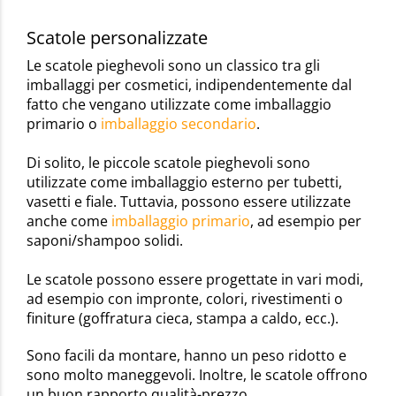
Scatole personalizzate
Le scatole pieghevoli sono un classico tra gli
imballaggi per cosmetici, indipendentemente dal
fatto che vengano utilizzate come imballaggio
primario o
imballaggio secondario
.
Di solito, le piccole scatole pieghevoli sono
utilizzate come imballaggio esterno per tubetti,
vasetti e fiale. Tuttavia, possono essere utilizzate
anche come
imballaggio primario
, ad esempio per
saponi/shampoo solidi.
Le scatole possono essere progettate in vari modi,
ad esempio con impronte, colori, rivestimenti o
finiture (goffratura cieca, stampa a caldo, ecc.).
Sono facili da montare, hanno un peso ridotto e
sono molto maneggevoli. Inoltre, le scatole offrono
un buon rapporto qualità-prezzo.