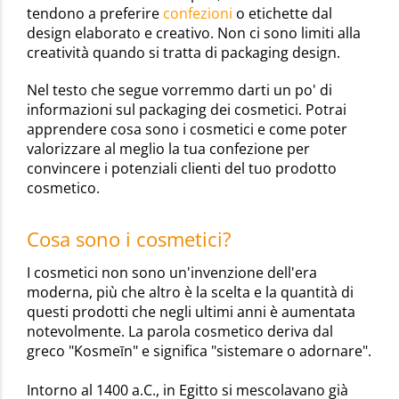
tendono a preferire
confezioni
o etichette dal
design elaborato e creativo. Non ci sono limiti alla
creatività quando si tratta di packaging design.
Nel testo che segue vorremmo darti un po' di
informazioni sul packaging dei cosmetici. Potrai
apprendere cosa sono i cosmetici e come poter
valorizzare al meglio la tua confezione per
convincere i potenziali clienti del tuo prodotto
cosmetico.
Cosa sono i cosmetici?
I cosmetici non sono un'invenzione dell'era
moderna, più che altro è la scelta e la quantità di
questi prodotti che negli ultimi anni è aumentata
notevolmente. La parola cosmetico deriva dal
greco "Kosmeīn" e significa "sistemare o adornare".
Intorno al 1400 a.C., in Egitto si mescolavano già