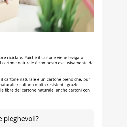
re riciclate. Poiché il cartone viene levigato
 Il cartone naturale è composto esclusivamente da
, il cartone naturale è un cartone pieno che, pur
aturale risultano molto resistenti, grazie
elle fibre del cartone naturale, anche cartoni con
 pieghevoli?