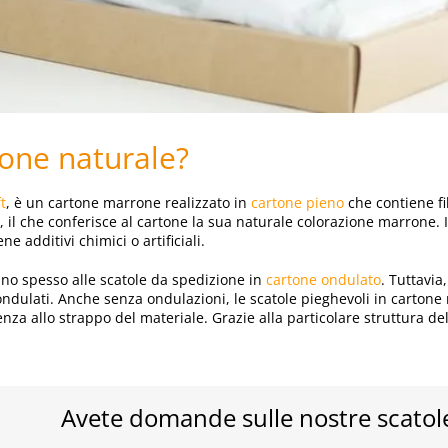
rtone naturale?
t
, è un cartone marrone realizzato in
cartone pieno
che contiene fib
il che conferisce al cartone la sua naturale colorazione marrone.
e additivi chimici o artificiali.
ano spesso alle scatole da spedizione in
cartone ondulato
. Tuttavia
ndulati. Anche senza ondulazioni, le scatole pieghevoli in cartone n
stenza allo strappo del materiale. Grazie alla particolare struttura d
Avete domande sulle nostre scatole