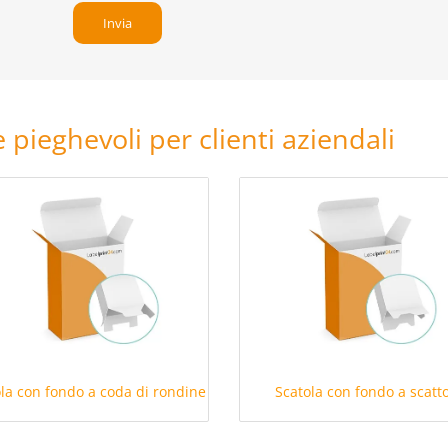
e pieghevoli per clienti aziendali
la con fondo a coda di rondine
Scatola con fondo a scatt