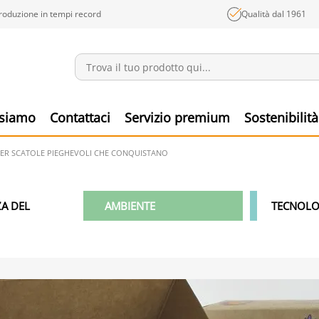
roduzione in tempi record
Qualità dal 1961
Annunci
Prodo
 siamo
Contattaci
Servizio premium
Sostenibilità
ER SCATOLE PIEGHEVOLI CHE CONQUISTANO
A DEL
AMBIENTE
TECNOLO