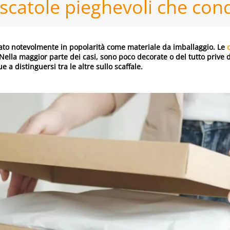
scatole pieghevoli che con
nato notevolmente in popolarità come materiale da imballaggio. Le
ella maggior parte dei casi, sono poco decorate o del tutto prive d
 a distinguersi tra le altre sullo scaffale.