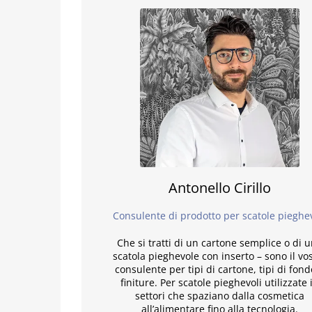
Antonello Cirillo
Consulente di prodotto per scatole pieghev
Che si tratti di un cartone semplice o di 
scatola pieghevole con inserto – sono il vo
consulente per tipi di cartone, tipi di fond
finiture. Per scatole pieghevoli utilizzate 
settori che spaziano dalla cosmetica
all’alimentare fino alla tecnologia.