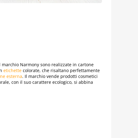
el marchio Narmony sono realizzate in cartone
on
etichette
colorate, che risaltano perfettamente
one esterna
. Il marchio vende prodotti cosmetici
urale, con il suo carattere ecologico, si abbina