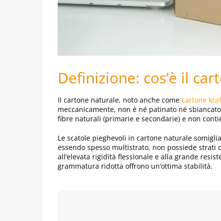
Definizione: cos’è il ca
Il cartone naturale, noto anche come
cartone kraf
meccanicamente, non è né patinato né sbiancato, 
fibre naturali (primarie e secondarie) e non contien
Le scatole pieghevoli in cartone naturale somigli
essendo spesso multistrato, non possiede strati o
all’elevata rigidità flessionale e alla grande resi
grammatura ridotta offrono un’ottima stabilità.