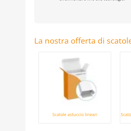
La nostra offerta di scatol
Scatole astuccio lineari
Scato