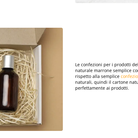
Le confezioni per i prodotti d
naturale marrone semplice c
rispetto alla semplice
confezi
naturali, quindi il cartone nat
perfettamente ai prodotti.