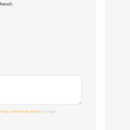
hevoli.
privacy
e
Termini di servizio
di Google.