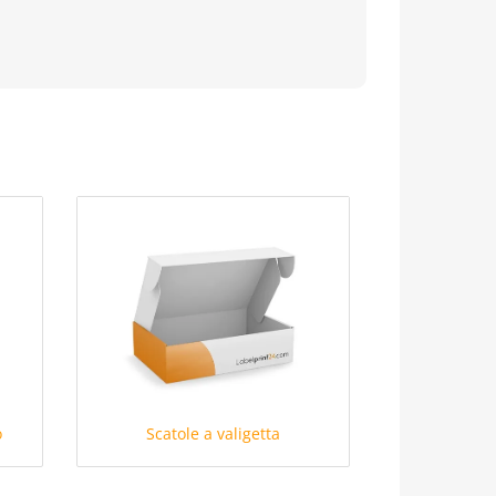
o
Scatole a valigetta