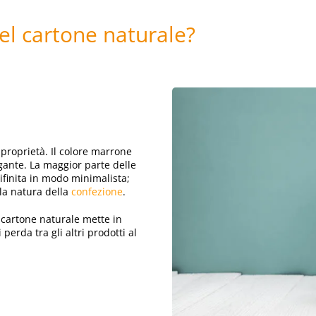
del cartone naturale?
 proprietà. Il colore marrone
gante. La maggior parte delle
ifinita in modo minimalista;
lla natura della
confezione
.
 cartone naturale mette in
 perda tra gli altri prodotti al